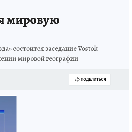
ИСПЫТАНО НА СЕБЕ
я мировую
вда» состоится заседание Vostok
инении мировой географии
ПОДЕЛИТЬСЯ