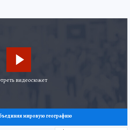
треть видеосюжет
 объединяя мировую географию