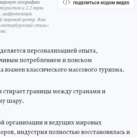
 мировую географию
ПОДЕЛИТЬСЯ КОДОМ ВИДЕО
 туристов и 2,2 трлн
, цифровизация,
й мировой центр. Как
 «петербургский стиль»
ми.
деляется персонализацией опыта,
йчивым потреблением и поиском
 взамен классического массового туризма.
 стирает границы между странами и
му шару.
й организации и ведущих мировых
торов, индустрия полностью восстановилась и