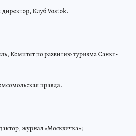
 директор, Клуб Vostok.
ель, Комитет по развитию туризма Санкт-
омсомольская правда.
едактор, журнал «Москвичка»;