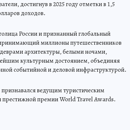
ели, достигнув в 2025 году отметки в 1,5
олларов доходов.
толица России и признанный глобальный
о принимающий миллионы путешественников
шедеврами архитектуры, белыми ночами,
тейшим культурным достоянием, объединяя
енной событийной и деловой инфраструктурой.
о признавался ведущим туристическим
 престижной премии World Travel Awards.