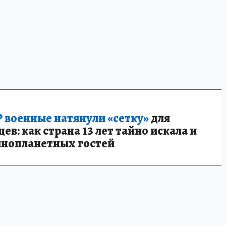
 военные натянули «сетку»
для
в: как страна 13 лет тайно искала и
инопланетных гостей