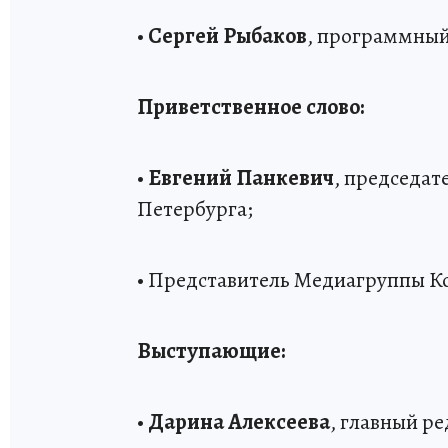
•
Сергей Рыбаков
, программный
Приветственное слово:
•
Евгений Панкевич
, председат
Петербурга;
• Представитель Медиагруппы К
Выступающие:
•
Дарина Алексеева
, главный р