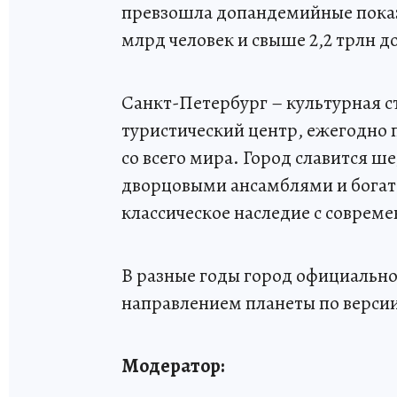
превзошла допандемийные показат
млрд человек и свыше 2,2 трлн д
Санкт-Петербург – культурная с
туристический центр, ежегодн
со всего мира. Город славится 
дворцовыми ансамблями и бога
классическое наследие с соврем
В разные годы город официальн
направлением планеты по версии
Модератор: