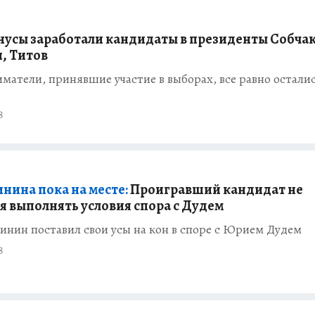
нусы заработали кандидаты в президенты Собчак
, Титов
атели, принявшие участие в выборах, все равно осталис
8
инина пока на месте:
Проигравший кандидат не
я выполнять условия спора с Дудем
инин поставил свои усы на кон в споре с Юрием Дудем
8