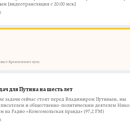
м [видеотрансляция с 20:00 мск]
8
лист Кремлевского пула
дач для Путина на шесть лет
ие задачи сейчас стоят перед Владимиром Путиным, мы
с писателем и общественно-политическим деятелем Нико
 на Радио «Комсомольская правда» (97,2 FM)
8