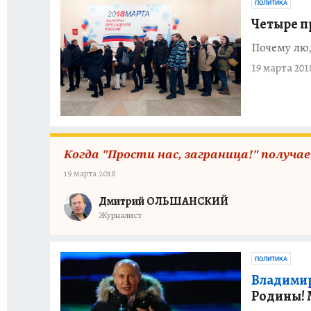
ПОЛИТИКА
Четыре п
Почему люд
19 марта 201
Когда "Прости нас, заграница!" получа
19 марта 2018
Дмитрий ОЛЬШАНСКИЙ
Журналист
ПОЛИТИКА
Владимир
Родины! 