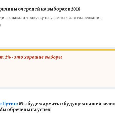
ричины очередей на выборах в 2018
и создавали толкучку на участках для голосования
8
ет 1% - это хорошие выборы
 Путин:
Мы будем думать о будущем нашей вели
Мы обречены на успех!