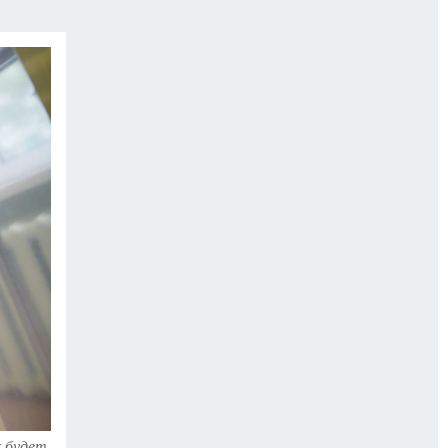
ИСПЫТАНО НА СЕБЕ
к будет