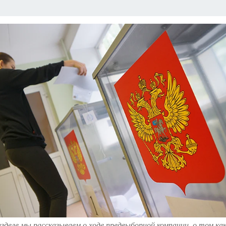
ЗАПОВЕДНАЯ РОССИЯ
ПРОИСШЕСТВИЯ
АФИША
АГРОФОРУМ
зделе мы рассказываем о ходе предвыборной компании, о том ка