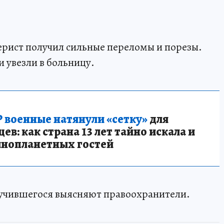
рист получил сильные переломы и порезы.
и увезли в больницу.
 военные натянули «сетку»
для
в: как страна 13 лет тайно искала и
инопланетных гостей
лучившегося выясняют правоохранители.