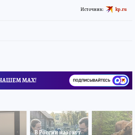
Источник:
kp.ru
 НАШЕМ MAX!
ПОДПИСЫВАЙТЕСЬ
В России назовут