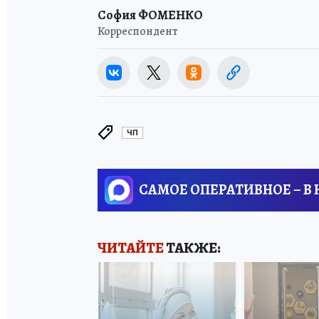
София ФОМЕНКО
Корреспондент
ЧП
САМОЕ ОПЕРАТИВНОЕ – В
ЧИТАЙТЕ
ТАКЖЕ: