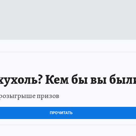
хухоль? Кем бы вы был
в розыгрыше призов
ПРОЧИТАТЬ