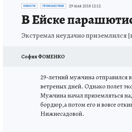
ОТДЫХ В РОССИИ
ЗДОРОВЬЕ КУБАНИ
29 мая 2018 12:12
НОВОСТИ
ПРОИСШЕСТВИЯ
В Ейске парашютис
Экстремал неудачно приземлился [
София ФОМЕНКО
29-летний мужчина отправился в 
ветреных дней. Однако полет эк
Мужчина начал приземляться над
бордюр,а потом его и вовсе отки
Нижнесадовой.