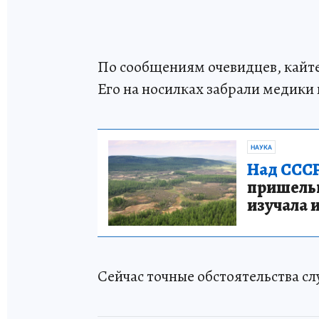
По сообщениям очевидцев, кайте
Его на носилках забрали медики 
НАУКА
Над СССР
пришельце
изучала 
Сейчас точные обстоятельства с