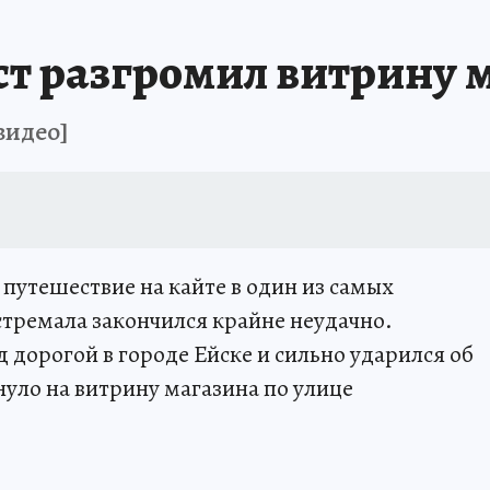
ЗАПОВЕДНАЯ РОССИЯ
ПРОИСШЕСТВИЯ
АФИША
АГРОФОРУМ
т разгромил витрину 
видео]
путешествие на кайте в один из самых
стремала закончился крайне неудачно.
 дорогой в городе Ейске и сильно ударился об
нуло на витрину магазина по улице