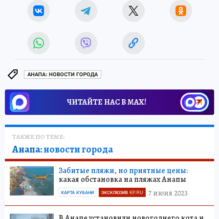
АНАПА: НОВОСТИ ГОРОДА
ЧИТАЙТЕ НАС В МАХ!
ТАКЖЕ ПО ТЕМЕ:
Анапа:
новости города
Забитые пляжи, но приятные цены:
какая обстановка на пляжах Анапы
7 июня 2023
КАРТА КУБАНИ
ЭКСКЛЮЗИВ KP.RU
В Анапе установили новогоднего кота и