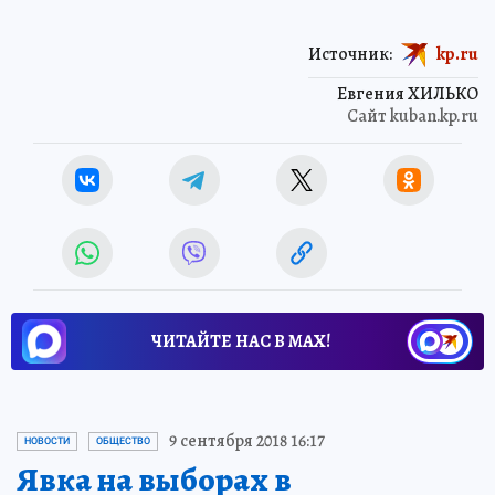
Источник:
kp.ru
Евгения ХИЛЬКО
Сайт kuban.kp.ru
ЧИТАЙТЕ НАС В МАХ!
9 сентября 2018 16:17
НОВОСТИ
ОБЩЕСТВО
Явка на выборах в