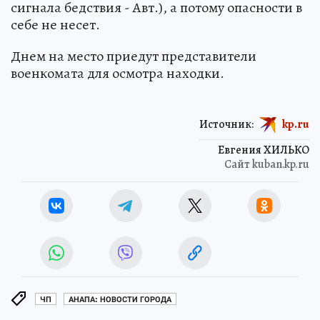
сигнала бедствия - Авт.), а потому опасности в
себе не несет.
Днем на место приедут представители
военкомата для осмотра находки.
Источник:
kp.ru
Евгения ХИЛЬКО
Сайт kuban.kp.ru
ЧП
АНАПА: НОВОСТИ ГОРОДА