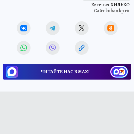
Евгения ХИЛЬКО
Сайт kuban.kp.ru
ЧИТАЙТЕ НАС В МАХ!