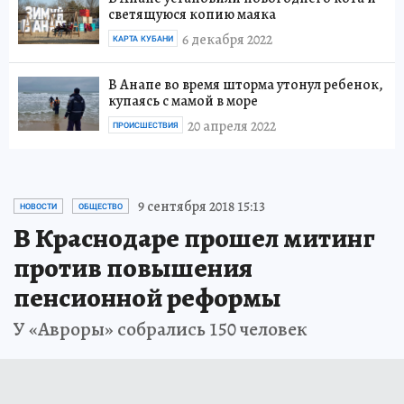
светящуюся копию маяка
6 декабря 2022
КАРТА КУБАНИ
В Анапе во время шторма утонул ребенок,
купаясь с мамой в море
20 апреля 2022
ПРОИСШЕСТВИЯ
9 сентября 2018 15:13
НОВОСТИ
ОБЩЕСТВО
В Краснодаре прошел митинг
против повышения
пенсионной реформы
У «Авроры» собрались 150 человек