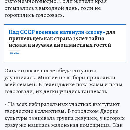
было немноголюдно. То ли жители края
отсыпались в выходной день, то ли не
торопились голосовать.
Над СССР военные натянули «сетку»
для
пришельцев: как страна 13 лет тайно
искала и изучала инопланетных гостей
НАУКА
Однако после после обеда ситуация
улучшилась. Многие на выборы приходили
всей семьей. В Геленджике пока мамы и папы
голосовали, их детки учились танцевать.
- На всех избирательных участках выступают
творческие коллективы. В городском Дворце
культуры танцевала группа девушек, у которых
сразу же нашлась маленькая помощница. Как