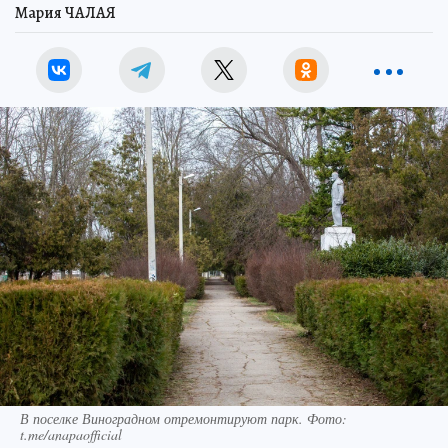
Мария ЧАЛАЯ
В поселке Виноградном отремонтируют парк. Фото:
t.me/anapaofficial