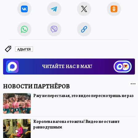
АДЫГЕЯ
ЧИТАЙТЕ НАС В МАХ!
Ржу не переставая, это видео пересмотришь не раз
Королева вагона отожгла! Видео не оставит
равнодушным