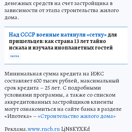
денежных средств на счет застройщика в
зависимости от этапа строительства жилого
дома.
Над СССР военные натянули «сетку»
для
пришельцев: как страна 13 лет тайно
искала и изучала инопланетных гостей
НАУКА
Минимальная сумма кредита на ИЖС
составляет 600 тысяч рублей, максимальный
срок кредита – 25 лет. С подробными
условиями программы, а также со списком
аккредитованных застройщиков клиенты
могут ознакомиться на сайте банка в разделе
«Ипотека» –
«Строительство жилого дома»
Реклама.
www.rncb.ru
LjN8KYXKd