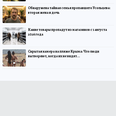
Обнаружена тайная семья пропавшего Усольцева:
вторая жена и дочь
Какие товары пропадут из магазинов с 1 августа
2026 года
Скрытая камера на пляже Крыма: Что люди
вытворяют, когда их не видят...