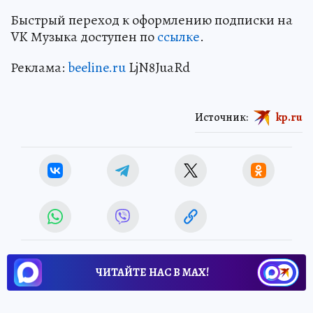
Быстрый переход к оформлению подписки на
VK Музыка доступен по
ссылке
.
Реклама:
beeline.ru
LjN8JuaRd
Источник:
kp.ru
ЧИТАЙТЕ НАС В МАХ!