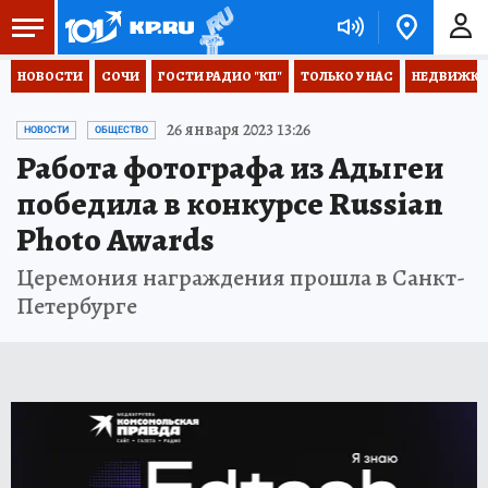
НОВОСТИ
СОЧИ
ГОСТИ РАДИО "КП"
ТОЛЬКО У НАС
НЕДВИЖКА
26 января 2023 13:26
НОВОСТИ
ОБЩЕСТВО
Работа фотографа из Адыгеи
победила в конкурсе Russian
Photo Awards
Церемония награждения прошла в Санкт-
Петербурге