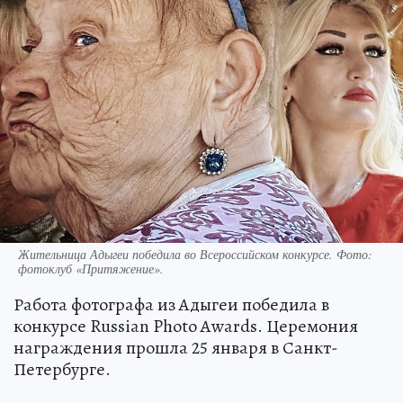
Жительница Адыгеи победила во Всероссийском конкурсе. Фото:
фотоклуб «Притяжение».
Работа фотографа из Адыгеи победила в
конкурсе Russian Photo Awards. Церемония
награждения прошла 25 января в Санкт-
Петербурге.