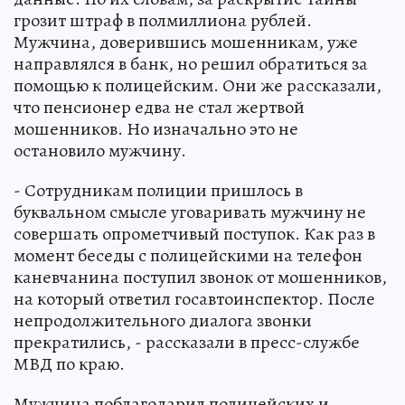
грозит штраф в полмиллиона рублей.
Мужчина, доверившись мошенникам, уже
направлялся в банк, но решил обратиться за
помощью к полицейским. Они же рассказали,
что пенсионер едва не стал жертвой
мошенников. Но изначально это не
остановило мужчину.
- Сотрудникам полиции пришлось в
буквальном смысле уговаривать мужчину не
совершать опрометчивый поступок. Как раз в
момент беседы с полицейскими на телефон
каневчанина поступил звонок от мошенников,
на который ответил госавтоинспектор. После
непродолжительного диалога звонки
прекратились, - рассказали в пресс-службе
МВД по краю.
Мужчина поблагодарил полицейских и