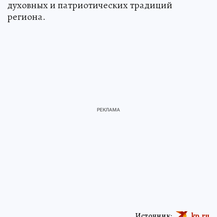
духовных и патриотических традиций
региона.
Источник:
kp.ru