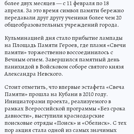
более двух месяцев — с 11 февраля по 18
апреля. За это время символ памяти бережно
передавали друг другу ученики более чем 20
общеобразовательных учреждений города.
Кульминацией дня стало прибытие лампады
на Площадь Памяти Героев, где пламя «Свечи
памяти» торжественно воссоединилось с
Вечным огнем. Завершился памятный день
панихидой в Войсковом соборе святого князя
Александра Невского.
Стоит отметить, что впервые эстафета «Свеча
Памяти» прошла на Кубани в 2010 году.
Инициаторами проекта, реализуемого в
рамках Всероссийской программы «Без срока
давности», выступили краснодарские
поисковые отряды «Поиск» и «Обелиск». С тех
пор акция стала одной из самых значимых