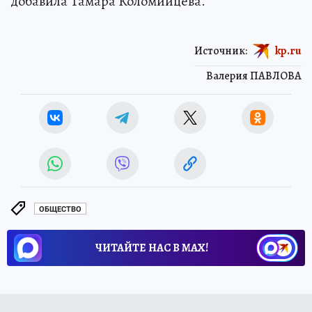
добавила Тамара Коломийцева.
Источник:
kp.ru
Валерия ПАВЛОВА
ОБЩЕСТВО
ЧИТАЙТЕ НАС В МАХ!