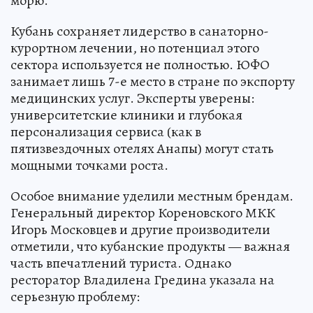
морю.
Кубань сохраняет лидерство в санаторно-
курортном лечении, но потенциал этого
сектора используется не полностью. ЮФО
занимает лишь 7-е место в стране по экспорту
медицинских услуг. Эксперты уверены:
университетские клиники и глубокая
персонализация сервиса (как в
пятизвездочных отелях Анапы) могут стать
мощными точками роста.
Особое внимание уделили местным брендам.
Генеральный директор Кореновского МКК
Игорь Московцев и другие производители
отметили, что кубанские продукты — важная
часть впечатлений туриста. Однако
ресторатор Владилена Гредина указала на
серьезную проблему: