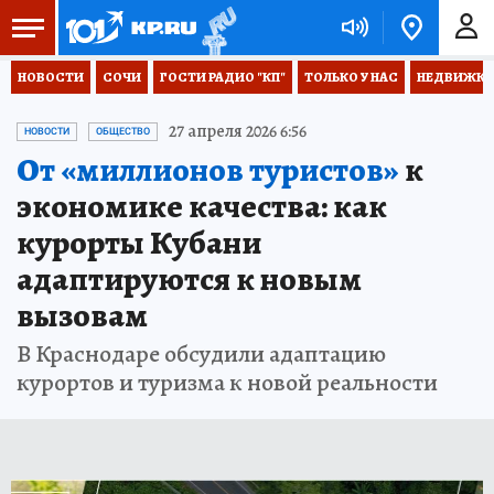
НОВОСТИ
СОЧИ
ГОСТИ РАДИО "КП"
ТОЛЬКО У НАС
НЕДВИЖКА
27 апреля 2026 6:56
НОВОСТИ
ОБЩЕСТВО
От «миллионов туристов»
к
экономике качества: как
курорты Кубани
адаптируются к новым
вызовам
В Краснодаре обсудили адаптацию
курортов и туризма к новой реальности