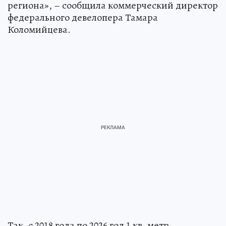
региона», – сообщила коммерческий директор
федерального девелопера Тамара
Коломийцева.
Так, с 2018 года по 2026 год 1 кв. метр