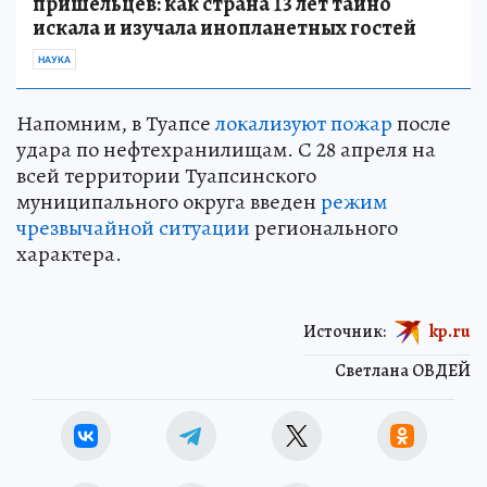
пришельцев: как страна 13 лет тайно
искала и изучала инопланетных гостей
НАУКА
Напомним, в Туапсе
локализуют пожар
после
удара по нефтехранилищам. С 28 апреля на
всей территории Туапсинского
муниципального округа введен
режим
чрезвычайной ситуации
регионального
характера.
Источник:
kp.ru
Светлана ОВДЕЙ