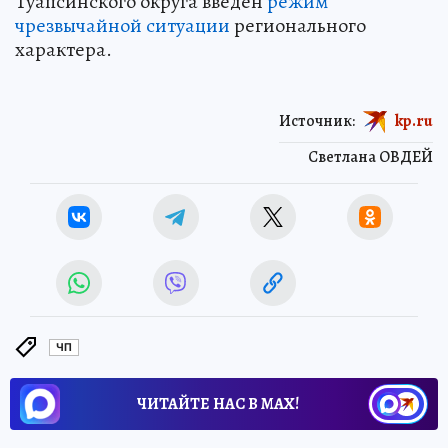
Туапсинского округа введен
режим
чрезвычайной ситуации
регионального
характера.
Источник:
kp.ru
Светлана ОВДЕЙ
ЧП
ЧИТАЙТЕ НАС В МАХ!