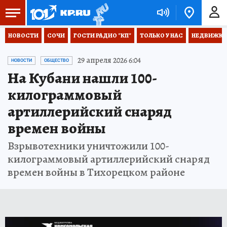
НОВОСТИ
СОЧИ
ГОСТИ РАДИО "КП"
ТОЛЬКО У НАС
НЕДВИЖКА
29 апреля 2026 6:04
НОВОСТИ
ОБЩЕСТВО
На Кубани нашли 100-
килограммовый
артиллерийский снаряд
времен войны
Взрывотехники уничтожили 100-
килограммовый артиллерийский снаряд
времен войны в Тихорецком районе