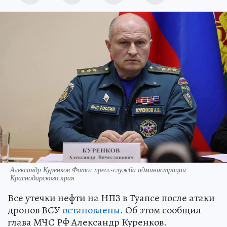
Александр Куренков Фото: пресс-служба администрации
Краснодарского края
Все утечки нефти на НПЗ в Туапсе после атаки
дронов ВСУ
остановлены
. Об этом сообщил
глава МЧС РФ Александр Куренков.