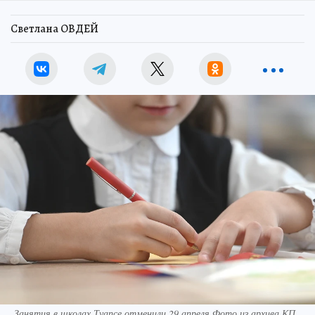
Светлана ОВДЕЙ
Занятия в школах Туапсе отменили 29 апреля Фото из архива КП