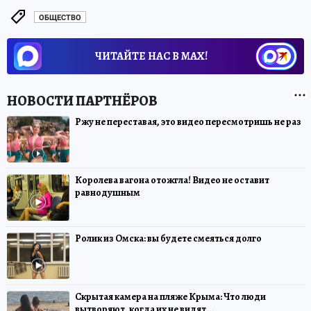
ОБЩЕСТВО
ЧИТАЙТЕ НАС В МАХ!
Ржу не переставая, это видео пересмотришь не раз
Королева вагона отожгла! Видео не оставит
равнодушным
Ролик из Омска: вы будете смеяться долго
Скрытая камера на пляже Крыма: Что люди
вытворяют, когда их не видят...