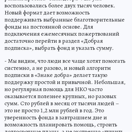
воспользовались более двух тысяч человек.
Новый формат дает возможность
поддерживать выбранные благотворительные
фонды на постоянной основе. Для
подключения ежемесячных пожертвований
достаточно перейти в раздел «Добрая
подписка», выбрать фонд и указать сумму.
- Мы видим, что люди все чаще хотят помогать
системно, а не разово, и новый алгоритм
подписки в «Знаке добра» делает такую
поддержку простой и привычной. Небольшая,
но регулярная помощь для НКО часто
оказывается полезнее крупных, но разовых
сумм. Сто рублей в месяц от тысячи людей –
это не просто 1,2 млн рублей в год. Это
уверенность фонда в завтрашнем дне и
возможность планировать помощь, строить
долгосрочные планы, а не экстренно «тушить