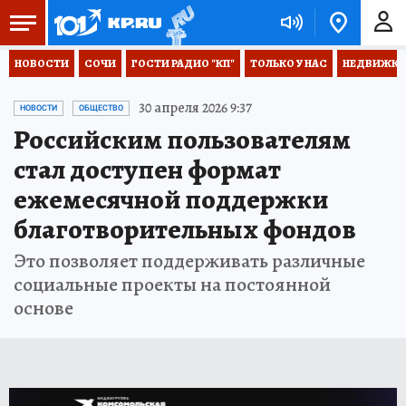
НОВОСТИ
СОЧИ
ГОСТИ РАДИО "КП"
ТОЛЬКО У НАС
НЕДВИЖКА
30 апреля 2026 9:37
НОВОСТИ
ОБЩЕСТВО
Российским пользователям
стал доступен формат
ежемесячной поддержки
благотворительных фондов
Это позволяет поддерживать различные
социальные проекты на постоянной
основе