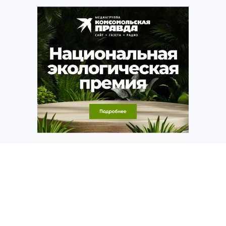
Источник:
kp.ru
Наталия КОЖЕВНИКОВА