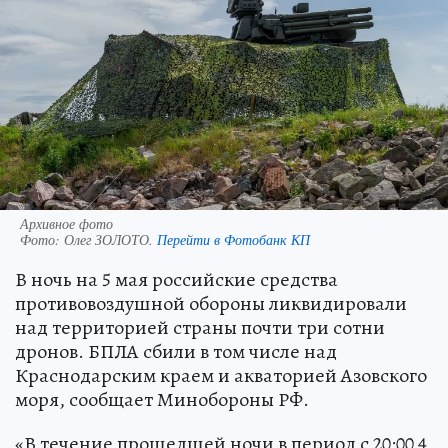
Архивное фото
Фото:
Олег ЗОЛОТО.
Перейти в Фотобанк КП
В ночь на 5 мая российские средства
противовоздушной обороны ликвидировали
над территорией страны почти три сотни
дронов. БПЛА сбили в том числе над
Краснодарским краем и акваторией Азовского
моря, сообщает Минобороны РФ.
«В течение прошедшей ночи в период с 20:00 4