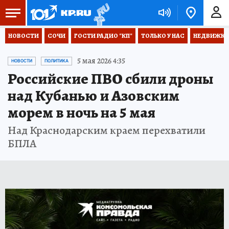
НОВОСТИ
СОЧИ
ГОСТИ РАДИО "КП"
ТОЛЬКО У НАС
НЕДВИЖКА
5 мая 2026 4:35
НОВОСТИ
ПОЛИТИКА
Российские ПВО сбили дроны
над Кубанью и Азовским
морем в ночь на 5 мая
Над Краснодарским краем перехватили
БПЛА