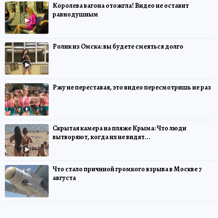
Королева вагона отожгла! Видео не оставит
равнодушным
Ролик из Омска: вы будете смеяться долго
Ржу не переставая, это видео пересмотришь не раз
Скрытая камера на пляже Крыма: Что люди
вытворяют, когда их не видят...
Что стало причиной громкого взрыва в Москве 7
августа