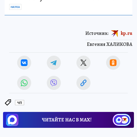
НАУКА
Источник:
kp.ru
Евгения ХАЛИКОВА
ЧП
ЧИТАЙТЕ НАС В МАХ!