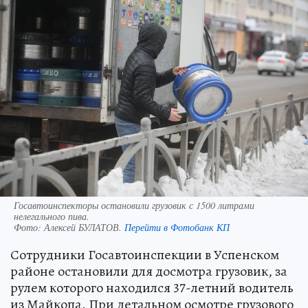
Госавтоинспекторы остановили грузовик с 1500 литрами
нелегального пива.
Фото:
Алексей БУЛАТОВ.
Перейти в Фотобанк КП
Сотрудники Госавтоинспекции в Успенском
районе остановили для досмотра грузовик, за
рулем которого находился 37-летний водитель
из Майкопа. При детальном осмотре грузового