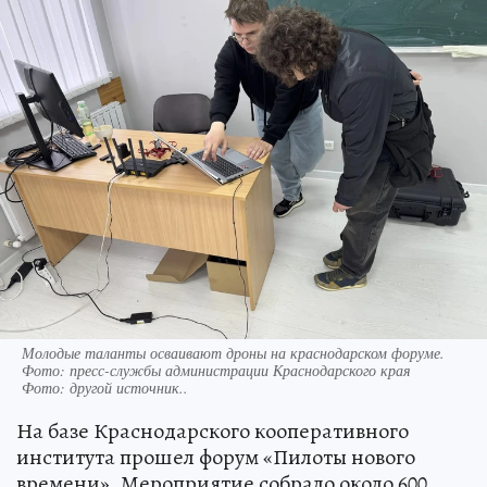
Молодые таланты осваивают дроны на краснодарском форуме.
Фото: пресс-службы администрации Краснодарского края
Фото:
другой источник..
На базе Краснодарского кооперативного
института прошел форум «Пилоты нового
времени». Мероприятие собрало около 600