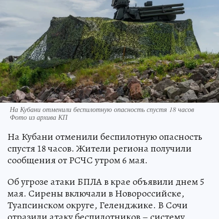
На Кубани отменили беспилотную опасность спустя 18 часов
Фото из архива КП
На Кубани отменили беспилотную опасность
спустя 18 часов. Жители региона получили
сообщения от РСЧС утром 6 мая.
Об угрозе атаки БПЛА в крае объявили днем 5
мая. Сирены включали в Новороссийске,
Туапсинском округе, Геленджике. В Сочи
отразили атаку беспилотников – систему