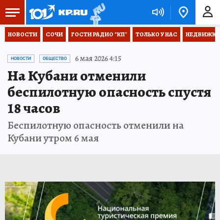
НОВОСТИ
СОЧИ
ГОСТИ РАДИО "КП"
ТОЛЬКО У НАС
НЕДВИЖКА
6 мая 2026 4:15
НОВОСТИ
ОБЩЕСТВО
На Кубани отменили
беспилотную опасность спустя
18 часов
Беспилотную опасность отменили на
Кубани утром 6 мая