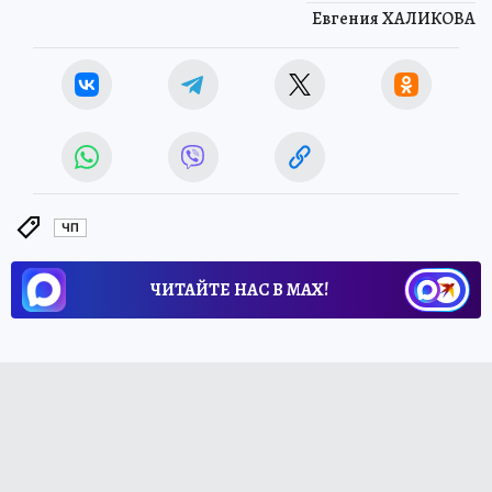
Евгения ХАЛИКОВА
ЧП
ЧИТАЙТЕ НАС В МАХ!