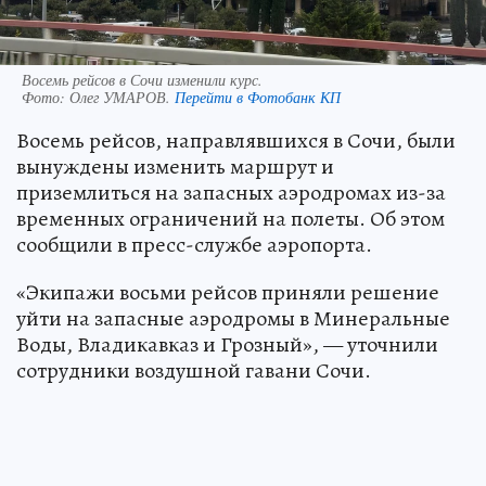
Восемь рейсов в Сочи изменили курс.
Фото:
Олег УМАРОВ.
Перейти в Фотобанк КП
Восемь рейсов, направлявшихся в Сочи, были
вынуждены изменить маршрут и
приземлиться на запасных аэродромах из-за
временных ограничений на полеты. Об этом
сообщили в пресс-службе аэропорта.
«Экипажи восьми рейсов приняли решение
уйти на запасные аэродромы в Минеральные
Воды, Владикавказ и Грозный», — уточнили
сотрудники воздушной гавани Сочи.