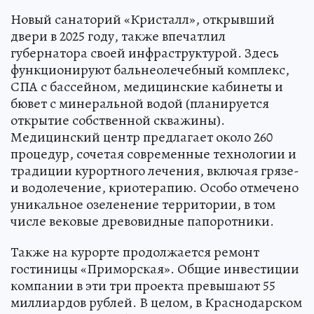
Новый санаторий «Кристалл», открывший
двери в 2025 году, также впечатлил
губернатора своей инфраструктурой. Здесь
функционируют бальнеолечебный комплекс,
СПА с бассейном, медицинские кабинеты и
бювет с минеральной водой (планируется
открытие собственной скважины).
Медицинский центр предлагает около 260
процедур, сочетая современные технологии и
традиции курортного лечения, включая грязе-
и водолечение, криотерапию. Особо отмечено
уникальное озеленение территории, в том
числе вековые древовидные папоротники.
Также на курорте продолжается ремонт
гостиницы «Приморская». Общие инвестиции
компании в эти три проекта превышают 55
миллиардов рублей. В целом, в Краснодарском