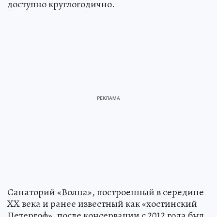
доступно круглогодично.
Санаторий «Волна», построенный в середине
XX века и ранее известный как «хостинский
Петергоф», после консервации с 2012 года был