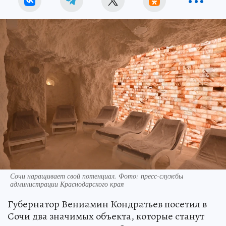
Сочи наращивает свой потенциал. Фото: пресс-службы
администрации Краснодарского края
Губернатор Вениамин Кондратьев посетил в
Сочи два значимых объекта, которые станут