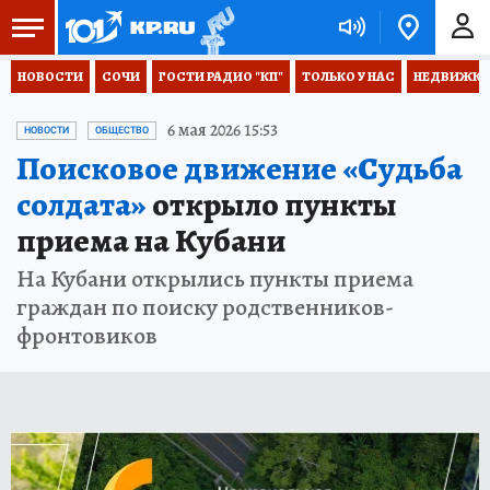
НОВОСТИ
СОЧИ
ГОСТИ РАДИО "КП"
ТОЛЬКО У НАС
НЕДВИЖКА
6 мая 2026 15:53
НОВОСТИ
ОБЩЕСТВО
Поисковое движение «Судьба
солдата»
открыло пункты
приема на Кубани
На Кубани открылись пункты приема
граждан по поиску родственников-
фронтовиков