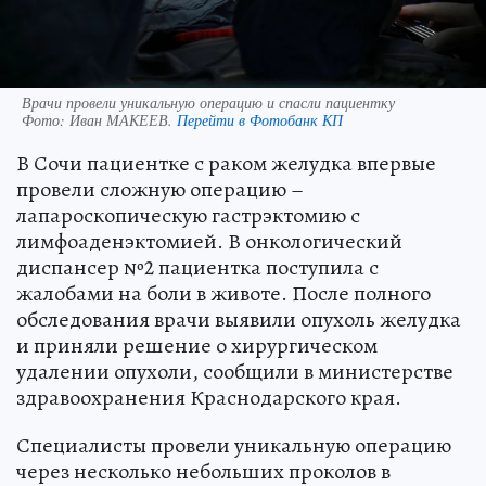
Врачи провели уникальную операцию и спасли пациентку
Фото:
Иван МАКЕЕВ.
Перейти в Фотобанк КП
В Сочи пациентке с раком желудка впервые
провели сложную операцию –
лапароскопическую гастрэктомию с
лимфоаденэктомией. В онкологический
диспансер №2 пациентка поступила с
жалобами на боли в животе. После полного
обследования врачи выявили опухоль желудка
и приняли решение о хирургическом
удалении опухоли, сообщили в министерстве
здравоохранения Краснодарского края.
Специалисты провели уникальную операцию
через несколько небольших проколов в