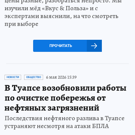
цены разные, разобраться непросто. Мы
изучили мёд «Вкус & Польза» и с
экспертами выяснили, на что смотреть
при выборе
ПРОЧИТАТЬ
6 мая 2026 15:39
НОВОСТИ
ОБЩЕСТВО
В Туапсе возобновили работы
по очистке побережья от
нефтяных загрязнений
Последствия нефтяного разлива в Туапсе
устраняют несмотря на атаки БПЛА