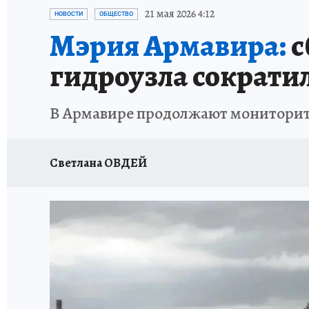
ОТДЫХ В РОССИИ
ЗДОРОВЬЕ КУБАНИ
21 мая 2026 4:12
НОВОСТИ
ОБЩЕСТВО
Мэрия Армавира:
с
гидроузла сократи
В Армавире продолжают мониторить
Светлана ОВДЕЙ