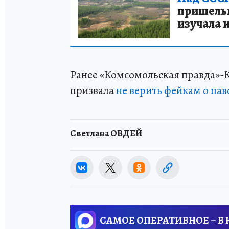
пришельце
изучала 
Ранее «Комсомольская правда»-К
призвала
не верить фейкам о пав
Светлана ОВДЕЙ
САМОЕ ОПЕРАТИВНОЕ – В