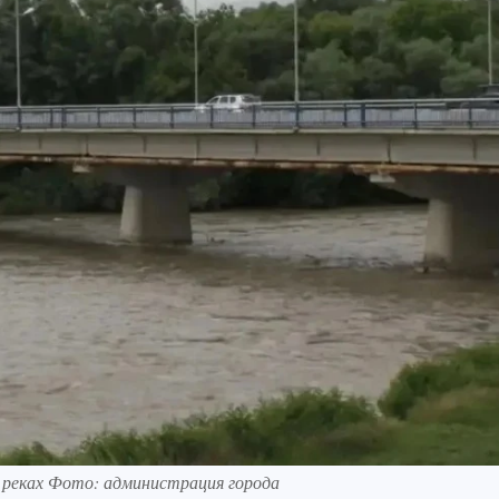
 реках Фото: администрация города