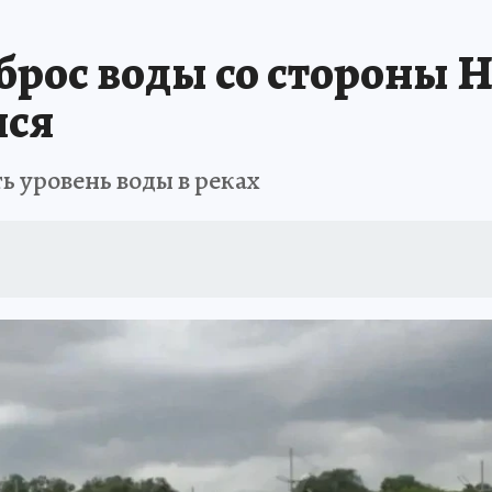
ЗАПОВЕДНАЯ РОССИЯ
ПРОИСШЕСТВИЯ
АФИША
АГРОФОРУМ
брос воды со стороны
лся
 уровень воды в реках