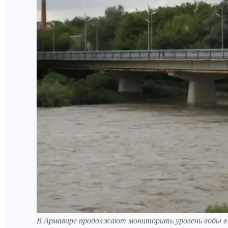
В Армавире продолжают мониторить уровень воды в