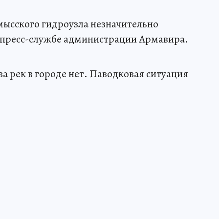
мысского гидроузла незначительно
в пресс-службе администрации Армавира.
а рек в городе нет. Паводковая ситуация