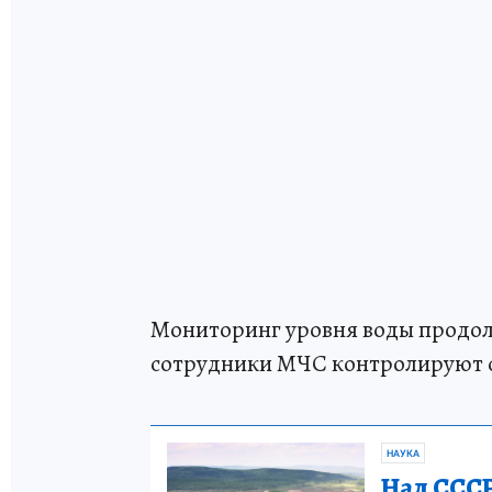
Мониторинг уровня воды продо
сотрудники МЧС контролируют 
НАУКА
Над СССР