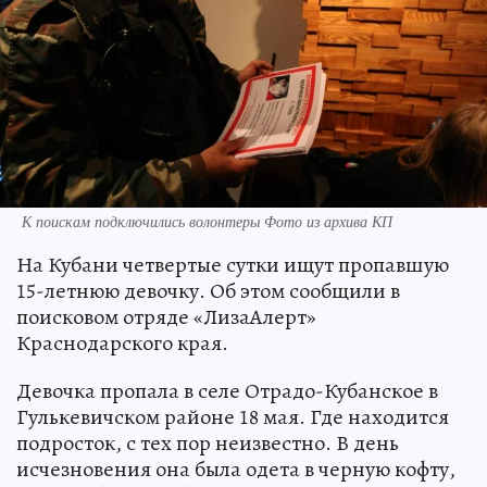
К поискам подключились волонтеры Фото из архива КП
На Кубани четвертые сутки ищут пропавшую
15-летнюю девочку. Об этом сообщили в
поисковом отряде «ЛизаАлерт»
Краснодарского края.
Девочка пропала в селе Отрадо-Кубанское в
Гулькевичском районе 18 мая. Где находится
подросток, с тех пор неизвестно. В день
исчезновения она была одета в черную кофту,