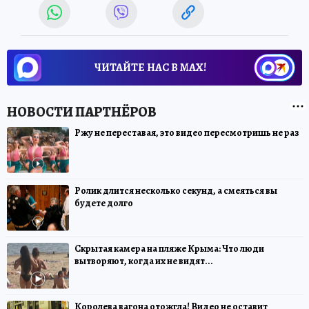
ЧИТАЙТЕ НАС В МАХ!
Ржу не переставая, это видео пересмотришь не раз
Ролик длится несколько секунд, а смеяться вы
будете долго
Скрытая камера на пляже Крыма: Что люди
вытворяют, когда их не видят...
Королева вагона отожгла! Видео не оставит