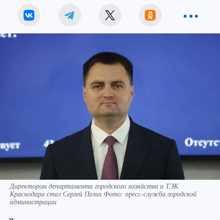
Директором департамента городского хозяйства и ТЭК
Краснодара стал Сергей Пелих Фото: пресс-служба городской
администрации