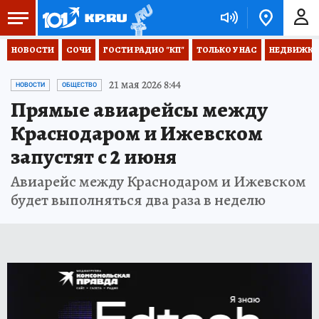
НОВОСТИ
СОЧИ
ГОСТИ РАДИО "КП"
ТОЛЬКО У НАС
НЕДВИЖКА
21 мая 2026 8:44
НОВОСТИ
ОБЩЕСТВО
Прямые авиарейсы между
Краснодаром и Ижевском
запустят с 2 июня
Авиарейс между Краснодаром и Ижевском
будет выполняться два раза в неделю