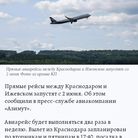
Прямые авиарейсы между Краснодаром и Ижевском запустят со
2 июня Фото из архива КП
Прямые рейсы между Краснодаром и
Ижевском запустят с 2 июня. Об этом
сообщили в пресс-службе авиакомпании
«Азимут».
Авиарейс будет выполняться два раза в
неделю. Вылет из Краснодара запланирован
по вторникам и пятницам в 17:40, посадка в