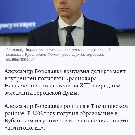
Александр Бородавка возглавил департамент внутренней
политики Краснодара Фото: пресс-служба городской
администрации
Александр Бородавка возглавил департамент
внутренней политики Краснодара.
Назначение согласовали на XIII очередном
заседании городской Думы.
Александр Бородавка родился в Тимашевском
районе. В 2002 году получил образование в
Кубанском госуниверситете по специальности
«политология».