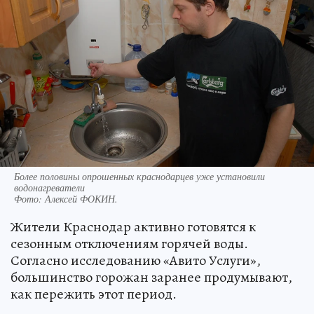
Более половины опрошенных краснодарцев уже установили
водонагреватели
Фото:
Алексей ФОКИН.
Жители Краснодар активно готовятся к
сезонным отключениям горячей воды.
Согласно исследованию «Авито Услуги»,
большинство горожан заранее продумывают,
как пережить этот период.