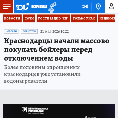
НОВОСТИ
СОЧИ
ГОСТИ РАДИО "КП"
ТОЛЬКО У НАС
НЕДВИЖКА
21 мая 2026 10:22
НОВОСТИ
ОБЩЕСТВО
Краснодарцы начали массово
покупать бойлеры перед
отключением воды
Более половины опрошенных
краснодарцев уже установили
водонагреватели