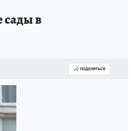
ИСПЫТАНО НА СЕБЕ
 сады в
ПОДЕЛИТЬСЯ