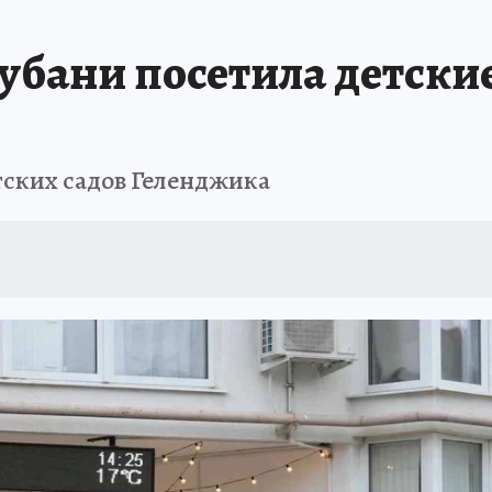
ЗАПОВЕДНАЯ РОССИЯ
ПРОИСШЕСТВИЯ
АФИША
АГРОФОРУМ
убани посетила детские
тских садов Геленджика