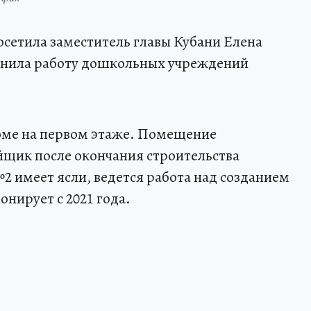
осетила заместитель главы Кубани Елена
ценила работу дошкольных учреждений
доме на первом этаже. Помещение
йщик после окончания строительства
 имеет ясли, ведется работа над созданием
нирует с 2021 года.