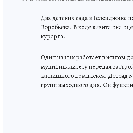
Два детских сада в Геленджике п
Воробьева. В ходе визита она о
курорта.
Один из них работает в жилом 
муниципалитету передал застро
жилищного комплекса. Детсад №2
групп выходного дня. Он функцио