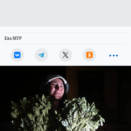
Ева МУР