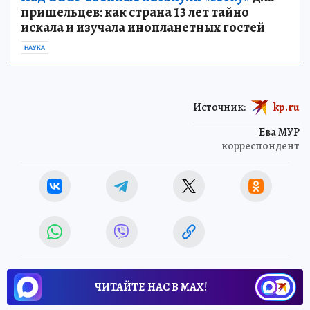
пришельцев: как страна 13 лет тайно
искала и изучала инопланетных гостей
НАУКА
Источник:
kp.ru
Ева МУР
корреспондент
ЧИТАЙТЕ НАС В МАХ!