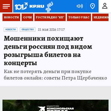
НОВОСТИ
СОЧИ
ГОСТИ РАДИО "КП"
ТОЛЬКО У НАС
НЕДВИЖКА
21 мая 2026 17:17
НОВОСТИ
ОБЩЕСТВО
Мошенники похищают
деньги россиян под видом
розыгрыша билетов на
концерты
Как не потерять деньги при покупке
билетов онлайн: советы Петра Щербаченко