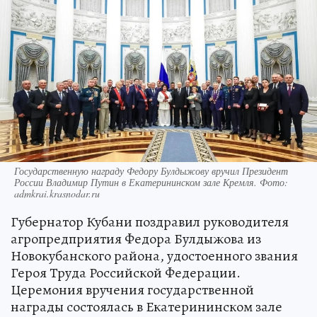
Государственную награду Федору Булдыжову вручил Президент
России Владимир Путин в Екатерининском зале Кремля. Фото:
admkrai.krasnodar.ru
Губернатор Кубани поздравил руководителя
агропредприятия Федора Булдыжова из
Новокубанского района, удостоенного звания
Героя Труда Российской Федерации.
Церемония вручения государственной
награды состоялась в Екатерининском зале