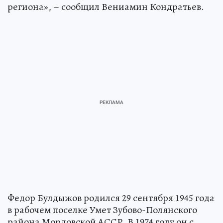
региона», – сообщил Вениамин Кондратьев.
Федор Булдыжов родился 29 сентября 1945 года
в рабочем поселке Умет Зубово-Полянского
района Мордовской АССР. В 1974 году он с