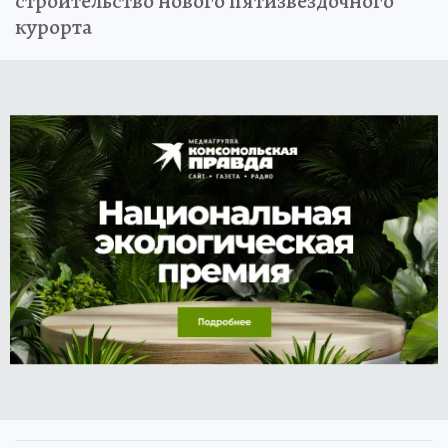
строительство нового пятизвездочного
курорта