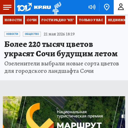
НОВОСТИ
СОЧИ
ГОСТИ РАДИО "КП"
ТОЛЬКО У НАС
НЕДВИЖКА
21 мая 2026 18:19
НОВОСТИ
ОБЩЕСТВО
Более 220 тысяч цветов
украсят Сочи будущим летом
Озеленители выбрали новые сорта цветов
для городского ландшафта Сочи