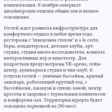
комплектация. К ноябрю завершат
дизайнерскую отделку общих зон и полное
оснащение.
Гостей ждет развитая инфраструктура для
комфортного отдыха в любое время года:
рестораны с "шведским столом" и a la carte,
бары, кондитерская, детские клубы, арт-
студия, студия юного исследователя, комната
интерактивных игр и кинотеатр. Для
подростков предусмотрены VR-арена, гейм-
центр, кулинарная студия и тин-клуб. К
услугам гостей — уличные бассейны, крытый
аквапарк, работающий круглый год, с
бассейнами, джакузи и сплэш-зоной, центр
красоты и здоровья с термальным комплексом
и конференц-зал. Территория курорта будет
оснащена парковкой на 290 мест.