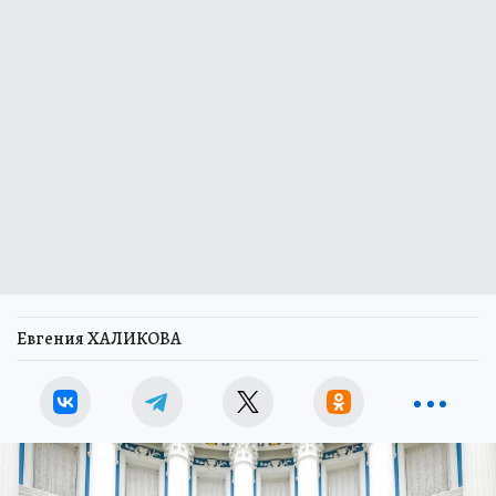
Евгения ХАЛИКОВА