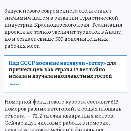
Запуск нового современного отеля станет
значимым шагом в развитии туристической
индустрии Краснодарского края. Реализация
проекта не только увеличит турпоток в Анапу,
но и создаст свыше 500 дополнительных
рабочих мест.
Над СССР военные натянули «сетку»
для
пришельцев: как страна 13 лет тайно
искала и изучала инопланетных гостей
НАУКА
Номерной фонд нового курорта составит 615
номеров разных категорий, а общая площадь
объекта — 72,2 тысячи квадратных метров.
Сейчас идут чистовые работы в номерах,
начата установка мебели и финальная