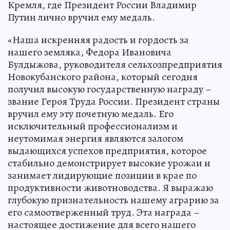
Кремля, где Президент России Владимир
Путин лично вручил ему медаль.
«Наша искренняя радость и гордость за
нашего земляка, Федора Ивановича
Булдыжова, руководителя сельхозпредприятия
Новокубанского района, который сегодня
получил высокую государственную награду –
звание Героя Труда России. Президент страны
вручил ему эту почетную медаль. Его
исключительный профессионализм и
неутомимая энергия являются залогом
выдающихся успехов предприятия, которое
стабильно демонстрирует высокие урожаи и
занимает лидирующие позиции в крае по
продуктивности животноводства. Я выражаю
глубокую признательность нашему аграрию за
его самоотверженный труд. Эта награда –
настоящее достижение для всего нашего