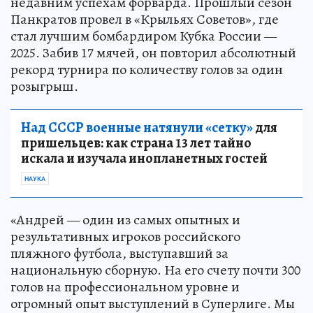
недавним успехам форварда. Прошлый сезон
Панкратов провел в «Крыльях Советов», где
стал лучшим бомбардиром Кубка России —
2025. Забив 17 мячей, он повторил абсолютный
рекорд турнира по количеству голов за один
розыгрыш.
Над СССР военные натянули «сетку»
для
пришельцев: как страна 13 лет тайно
искала и изучала инопланетных гостей
НАУКА
«Андрей — один из самых опытных и
результативных игроков российского
пляжного футбола, выступавший за
национальную сборную. На его счету почти 300
голов на профессиональном уровне и
огромный опыт выступлений в Суперлиге. Мы