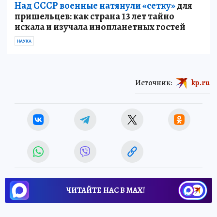
Над СССР военные натянули «сетку»
для
пришельцев: как страна 13 лет тайно
искала и изучала инопланетных гостей
НАУКА
Источник:
kp.ru
ЧИТАЙТЕ НАС В МАХ!