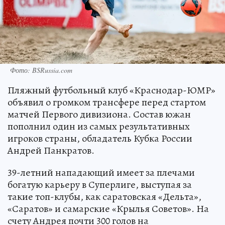
Фото: BSRussia.com
Пляжный футбольный клуб «Краснодар-ЮМР»
объявил о громком трансфере перед стартом
матчей Первого дивизиона. Состав южан
пополнил один из самых результативных
игроков страны, обладатель Кубка России
Андрей Панкратов.
39-летний нападающий имеет за плечами
богатую карьеру в Суперлиге, выступая за
такие топ-клубы, как саратовская «Дельта»,
«Саратов» и самарские «Крылья Советов». На
счету Андрея почти 300 голов на