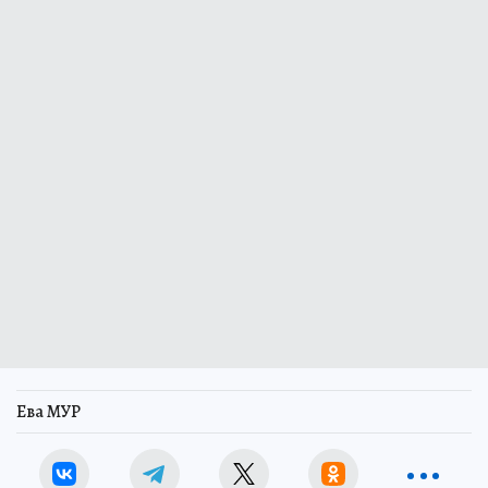
Ева МУР