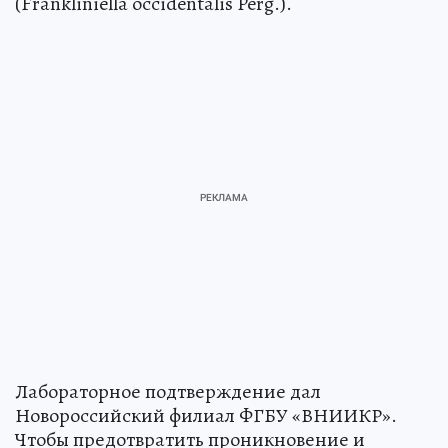
(Frankliniella occidentalis Perg.).
Лабораторное подтверждение дал
Новороссийский филиал ФГБУ «ВНИИКР».
Чтобы предотвратить проникновение и