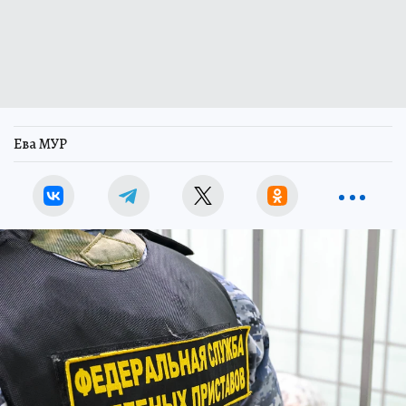
Ева МУР