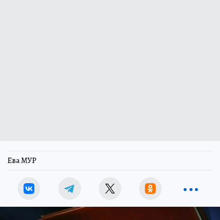
Ева МУР