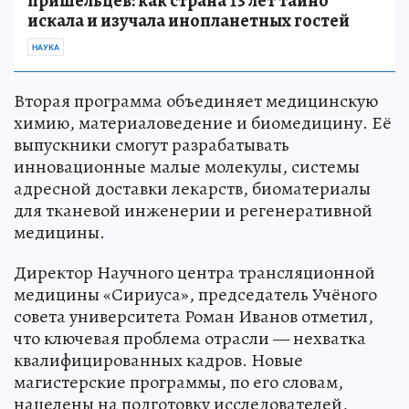
пришельцев: как страна 13 лет тайно
искала и изучала инопланетных гостей
НАУКА
Вторая программа объединяет медицинскую
химию, материаловедение и биомедицину. Её
выпускники смогут разрабатывать
инновационные малые молекулы, системы
адресной доставки лекарств, биоматериалы
для тканевой инженерии и регенеративной
медицины.
Директор Научного центра трансляционной
медицины «Сириуса», председатель Учёного
совета университета Роман Иванов отметил,
что ключевая проблема отрасли — нехватка
квалифицированных кадров. Новые
магистерские программы, по его словам,
нацелены на подготовку исследователей,