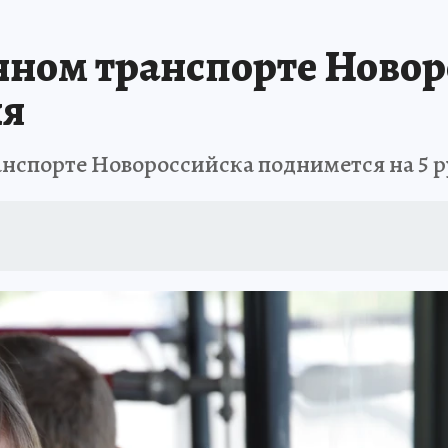
ЗАПОВЕДНАЯ РОССИЯ
ПРОИСШЕСТВИЯ
АФИША
АГРОФОРУМ
нном транспорте Новор
ня
анспорте Новороссийска поднимется на 5 