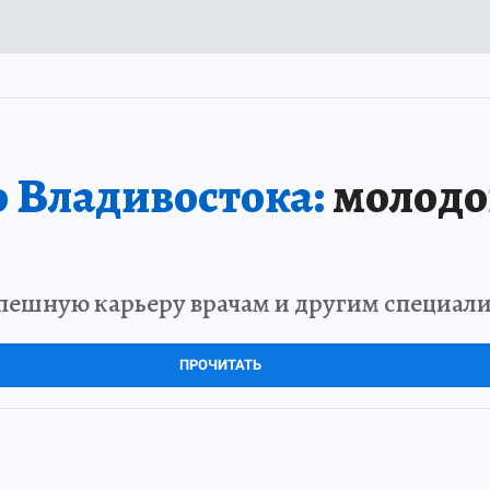
 Владивостока:
молодой
пешную карьеру врачам и другим специал
ПРОЧИТАТЬ