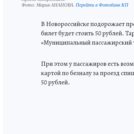
Фото:
Мария АНАНОВА.
Перейти в Фотобанк КП
В Новороссийске подорожает про
билет будет стоить 50 рублей. Т
«Муниципальный пассажирский 
При этом у пассажиров есть воз
картой по безналу за проезд спи
50 рублей.