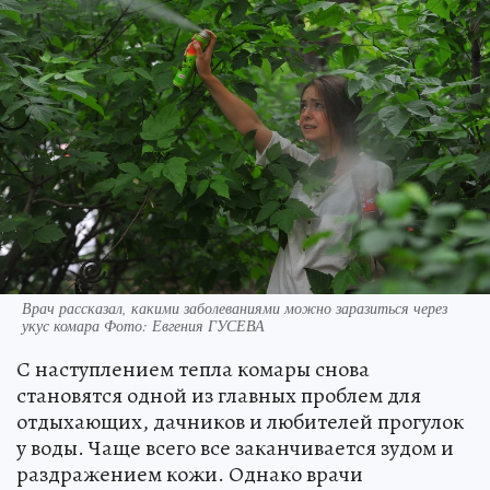
Врач рассказал, какими заболеваниями можно заразиться через
укус комара Фото: Евгения ГУСЕВА
С наступлением тепла комары снова
становятся одной из главных проблем для
отдыхающих, дачников и любителей прогулок
у воды. Чаще всего все заканчивается зудом и
раздражением кожи. Однако врачи