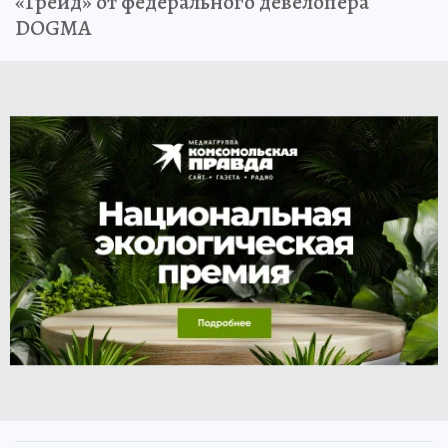
«Грейд» от федерального девелопера
DOGMA