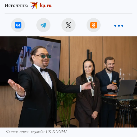
Источник:
kp.ru
Фото: пресс-служба ГК DOGMA