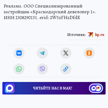
Реклама. ООО Специализированный
застройщик «Краснодарский девелопер 1».
ИНН 2308290151. erid: 2W5zFHzDfdK
Источник:
kp.ru
ЧИТАЙТЕ НАС В МАХ!