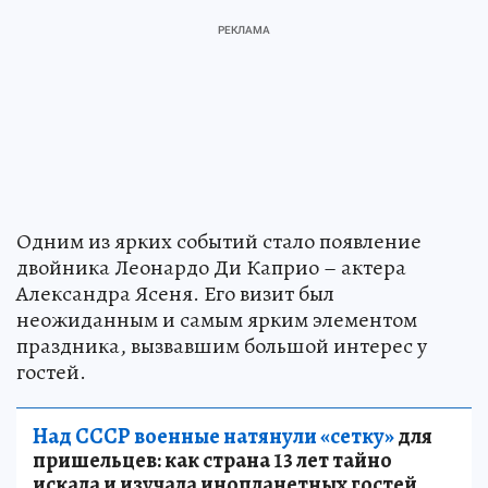
Одним из ярких событий стало появление
двойника Леонардо Ди Каприо – актера
Александра Ясеня. Его визит был
неожиданным и самым ярким элементом
праздника, вызвавшим большой интерес у
гостей.
Над СССР военные натянули «сетку»
для
пришельцев: как страна 13 лет тайно
искала и изучала инопланетных гостей