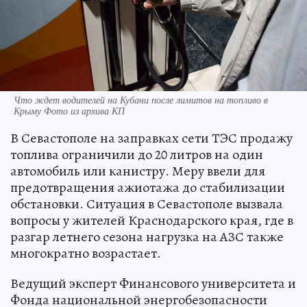
Что ждет водителей на Кубани после лимитов на топливо в
Крыму Фото из архива КП
В Севастополе на заправках сети ТЭС продажу
топлива ограничили до 20 литров на один
автомобиль или канистру. Меру ввели для
предотвращения ажиотажа до стабилизации
обстановки. Ситуация в Севастополе вызвала
вопросы у жителей Краснодарского края, где в
разгар летнего сезона нагрузка на АЗС также
многократно возрастает.
Ведущий эксперт Финансового университета и
Фонда национальной энергобезопасности