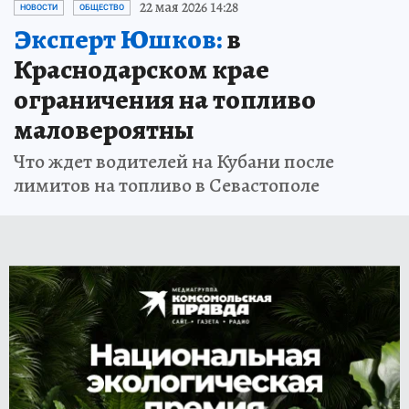
22 мая 2026 14:28
НОВОСТИ
ОБЩЕСТВО
Эксперт Юшков:
в
Краснодарском крае
ограничения на топливо
маловероятны
Что ждет водителей на Кубани после
лимитов на топливо в Севастополе