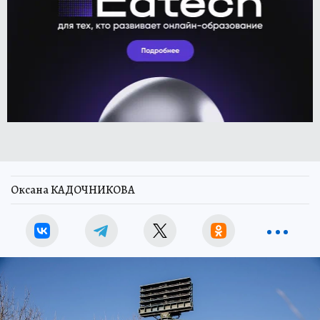
Оксана КАДОЧНИКОВА