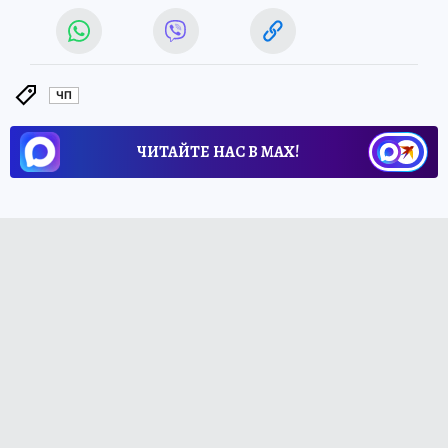
ЧП
ЧИТАЙТЕ НАС В МАХ!