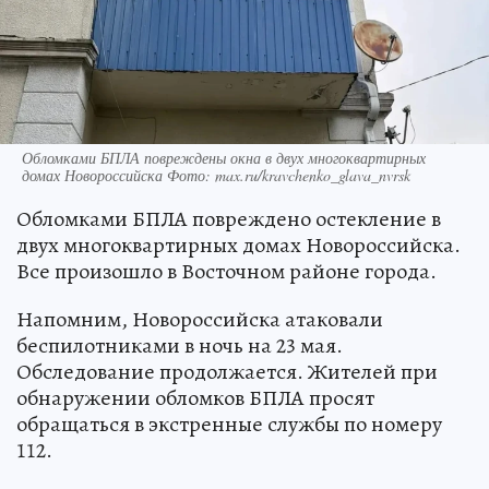
Обломками БПЛА повреждены окна в двух многоквартирных
домах Новороссийска Фото: max.ru/kravchenko_glava_nvrsk
Обломками БПЛА повреждено остекление в
двух многоквартирных домах Новороссийска.
Все произошло в Восточном районе города.
Напомним, Новороссийска атаковали
беспилотниками в ночь на 23 мая.
Обследование продолжается. Жителей при
обнаружении обломков БПЛА просят
обращаться в экстренные службы по номеру
112.