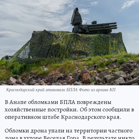
Краснодарский край атаковали БПЛА Фото из архива КП
В Анапе обломками БПЛА повреждены
хозяйственные постройки. Об этом сообщили в
оперативном штабе Краснодарского края.
Обломки дрона упали на территории частного
дома в хуторе Веселая Гора. В результате никто