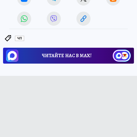
ЧП
ЧИТАЙТЕ НАС В МАХ!