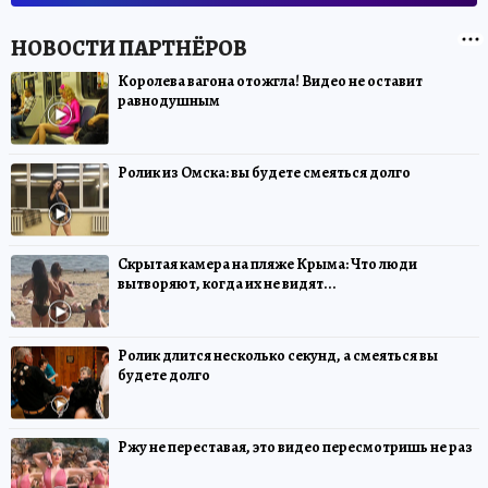
Королева вагона отожгла! Видео не оставит
равнодушным
Ролик из Омска: вы будете смеяться долго
Скрытая камера на пляже Крыма: Что люди
вытворяют, когда их не видят...
Ролик длится несколько секунд, а смеяться вы
будете долго
Ржу не переставая, это видео пересмотришь не раз