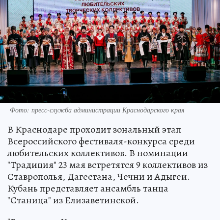
Фото: пресс-служба администрации Краснодарского края
В Краснодаре проходит зональный этап
Всероссийского фестиваля-конкурса среди
любительских коллективов. В номинации
"Традиция" 23 мая встретятся 9 коллективов из
Ставрополья, Дагестана, Чечни и Адыгеи.
Кубань представляет ансамбль танца
"Станица" из Елизаветинской.