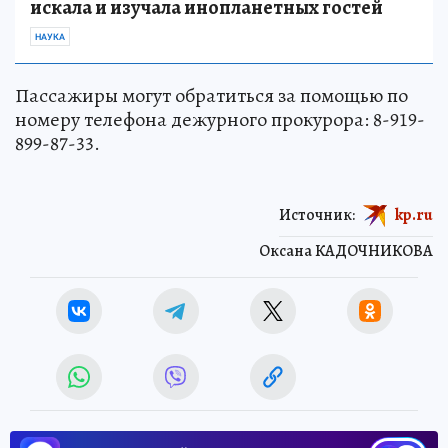
искала и изучала инопланетных гостей
НАУКА
Пассажиры могут обратиться за помощью по
номеру телефона дежурного прокурора: 8-919-
899-87-33.
Источник:
kp.ru
Оксана КАДОЧНИКОВА