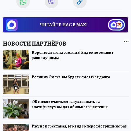
ЧИТАЙТЕ НАС В МАХ!
Королева вагона отожгла! Видео не оставит
равнодушным
Ролик из Омска: вы будете смеяться долго
«Женское счастье»: как ухаживать за
спатифиллумом для обильного цветения
Ржу не переставая, это видео пересмотришь не раз