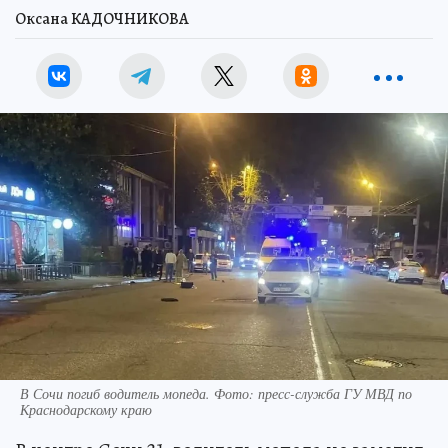
Оксана КАДОЧНИКОВА
В Сочи погиб водитель мопеда. Фото: пресс-служба ГУ МВД по
Краснодарскому краю