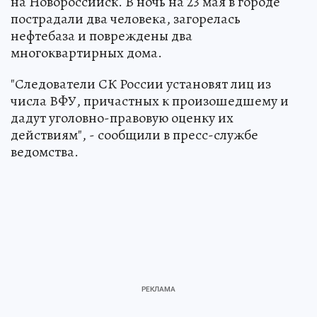
на Новороссийск. В ночь на 23 мая в городе
пострадали два человека, загорелась
нефтебаза и повреждены два
многоквартирных дома.
"Следователи СК России установят лиц из
числа ВФУ, причастных к произошедшему и
дадут уголовно-правовую оценку их
действиям", - сообщили в пресс-службе
ведомства.