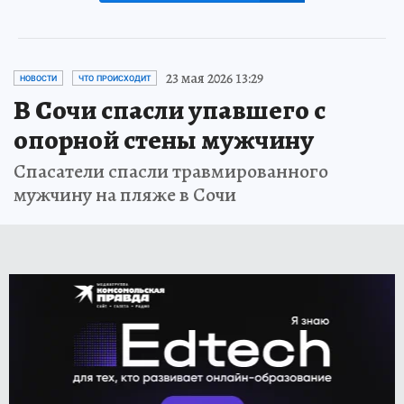
23 мая 2026 13:29
НОВОСТИ
ЧТО ПРОИСХОДИТ
В Сочи спасли упавшего с
опорной стены мужчину
Спасатели спасли травмированного
мужчину на пляже в Сочи