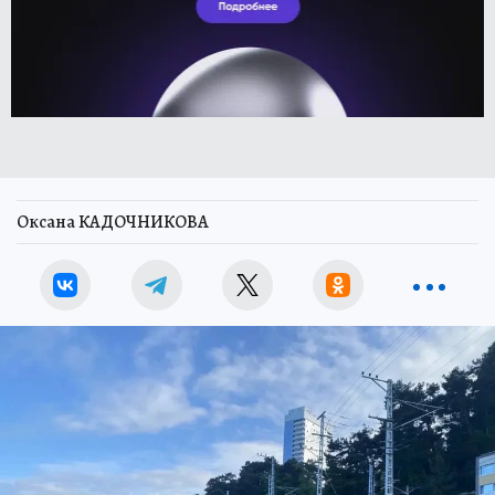
Оксана КАДОЧНИКОВА