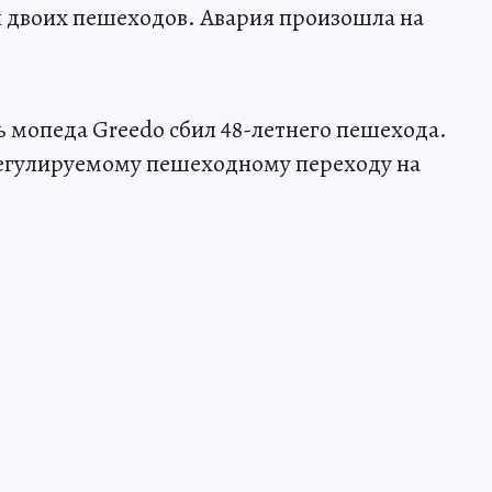
л двоих пешеходов. Авария произошла на
ь мопеда Greedo сбил 48-летнего пешехода.
егулируемому пешеходному переходу на