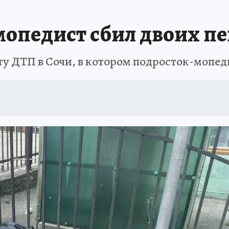
ЗАПОВЕДНАЯ РОССИЯ
ПРОИСШЕСТВИЯ
АФИША
АГРОФОРУМ
мопедист сбил двоих п
ту ДТП в Сочи, в котором подросток-мопед