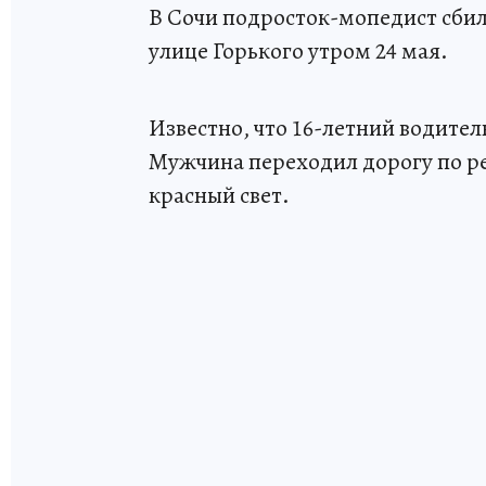
В Сочи подросток-мопедист сби
улице Горького утром 24 мая.
Известно, что 16-летний водител
Мужчина переходил дорогу по р
красный свет.