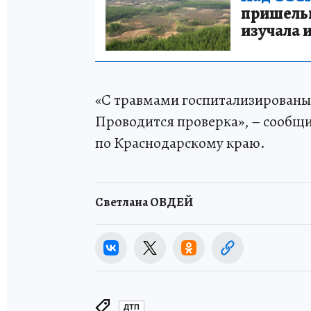
пришельце
изучала 
«С травмами госпитализированы
Проводится проверка», – сообщи
по Краснодарскому краю.
Светлана ОВДЕЙ
ДТП