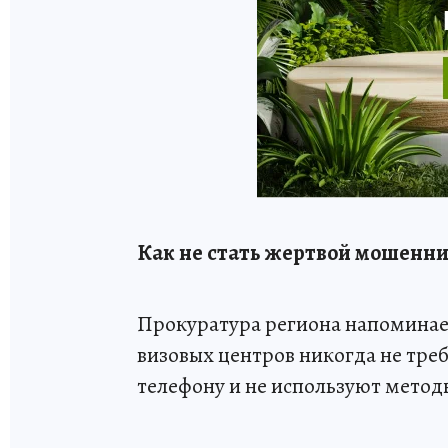
Как не стать жертвой мошенн
Прокуратура региона напоминае
визовых центров никогда не треб
телефону и не используют метод