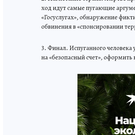
ход идут самые пугающие аргуме
«Госуслугах», обнаружение фикт
обвинения в «спонсировании те
3. Финал. Испуганного человека 
на «безопасный счет», оформить