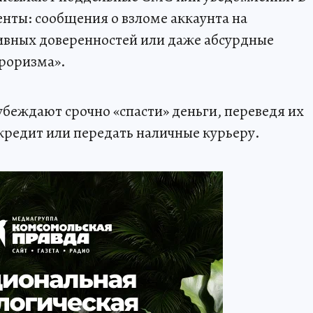
нты: сообщения о взломе аккаунта на
ивных доверенностей или даже абсурдные
рроризма».
убеждают срочно «спасти» деньги, переведя их
 кредит или передать наличные курьеру.