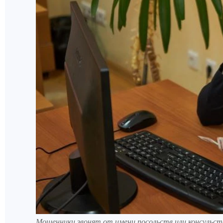
Мошенники звонят от имени посольств или консульст