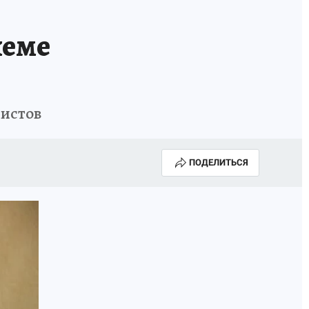
ИСПЫТАНО НА СЕБЕ
хеме
ристов
ПОДЕЛИТЬСЯ