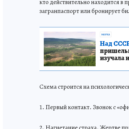
кто действительно находится в 
загранпаспорт или бронирует би
НАУКА
Над СССР
пришельце
изучала 
Схема строится на психологичес
1. Первый контакт. Звонок с «о
2. Нагнетание страха. Жертве 