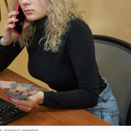
в, визовых центров