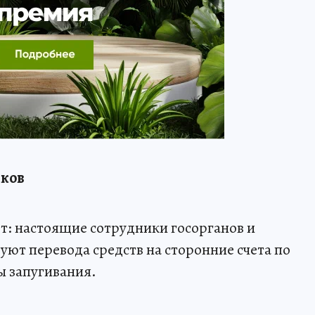
иков
т: настоящие сотрудники госорганов и
уют перевода средств на сторонние счета по
ы запугивания.