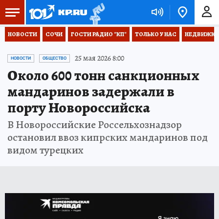
НОВОСТИ
СОЧИ
ГОСТИ РАДИО "КП"
ТОЛЬКО У НАС
НЕДВИЖКА
25 мая 2026 8:00
НОВОСТИ
ОБЩЕСТВО
Около 600 тонн санкционных
мандаринов задержали в
порту Новороссийска
В Новороссийские Россельхознадзор
остановил ввоз кипрских мандаринов под
видом турецких