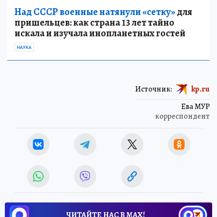
Над СССР военные натянули «сетку»
для
пришельцев: как страна 13 лет тайно
искала и изучала инопланетных гостей
НАУКА
Источник:
kp.ru
Ева МУР
корреспондент
ЧИТАЙТЕ НАС В МАХ!