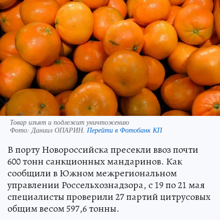
Товар изъят и подлежит уничтожению
Фото:
Даниил ОПАРИН.
Перейти в Фотобанк КП
В порту Новороссийска пресекли ввоз почти
600 тонн санкционных мандаринов. Как
сообщили в Южном межрегиональном
управлении Россельхознадзора, с 19 по 21 мая
специалисты проверили 27 партий цитрусовых
общим весом 597,6 тонны.