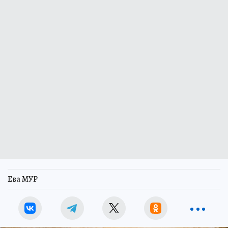
Ева МУР