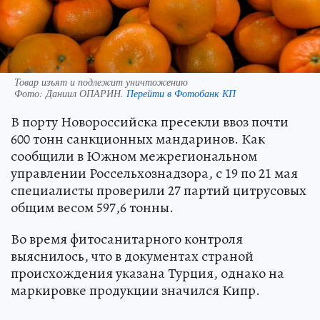
Товар изъят и подлежит уничтожению
Фото:
Даниил ОПАРИН.
Перейти в Фотобанк КП
В порту Новороссийска пресекли ввоз почти
600 тонн санкционных мандаринов. Как
сообщили в Южном межрегиональном
управлении Россельхознадзора, с 19 по 21 мая
специалисты проверили 27 партий цитрусовых
общим весом 597,6 тонны.
Во время фитосанитарного контроля
выяснилось, что в документах страной
происхождения указана Турция, однако на
маркировке продукции значился Кипр.