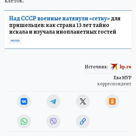
клеток.
Над СССР военные натянули «сетку»
для
пришельцев: как страна 13 лет тайно
искала и изучала инопланетных гостей
НАУКА
Источник:
kp.ru
Ева МУР
корреспондент