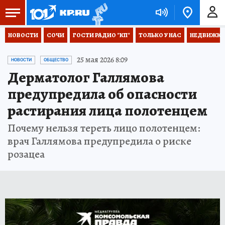
НОВОСТИ
СОЧИ
ГОСТИ РАДИО "КП"
ТОЛЬКО У НАС
НЕДВИЖКА
25 мая 2026 8:09
НОВОСТИ
ОБЩЕСТВО
Дерматолог Галлямова
предупредила об опасности
растирания лица полотенцем
Почему нельзя тереть лицо полотенцем:
врач Галлямова предупредила о риске
розацеа