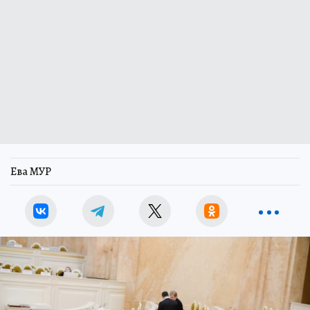
Ева МУР