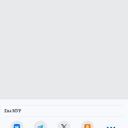
Ева МУР