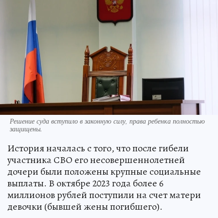
Решение суда вступило в законную силу, права ребенка полностью
защищены.
История началась с того, что после гибели
участника СВО его несовершеннолетней
дочери были положены крупные социальные
выплаты. В октябре 2023 года более 6
миллионов рублей поступили на счет матери
девочки (бывшей жены погибшего).