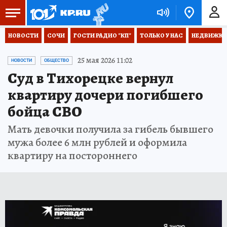
НОВОСТИ
СОЧИ
ГОСТИ РАДИО "КП"
ТОЛЬКО У НАС
НЕДВИЖКА
25 мая 2026 11:02
НОВОСТИ
ОБЩЕСТВО
Суд в Тихорецке вернул
квартиру дочери погибшего
бойца СВО
Мать девочки получила за гибель бывшего
мужа более 6 млн рублей и оформила
квартиру на постороннего