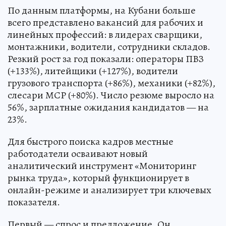
По данным платформы, на Кубани больше
всего представлено вакансий для рабочих и
линейных профессий: в лидерах сварщики,
монтажники, водители, сотрудники складов.
Резкий рост за год показали: операторы ПВЗ
(+133%), литейщики (+127%), водители
грузового транспорта (+86%), механики (+82%),
слесари МСР (+80%). Число резюме выросло на
56%, зарплатные ожидания кандидатов — на
23%.
Для быстрого поиска кадров местные
работодатели осваивают новый
аналитический инструмент «Мониторинг
рынка труда», который функционирует в
онлайн-режиме и анализирует три ключевых
показателя.
Первый — спрос и предложение. Он