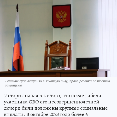
Решение суда вступило в законную силу, права ребенка полностью
защищены.
История началась с того, что после гибели
участника СВО его несовершеннолетней
дочери были положены крупные социальные
выплаты. В октябре 2023 года более 6