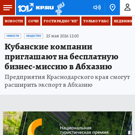
НОВОСТИ
СОЧИ
ГОСТИ РАДИО "КП"
ТОЛЬКО У НАС
НЕДВИЖКА
25 мая 2026 12:00
НОВОСТИ
ОБЩЕСТВО
Кубанские компании
приглашают на бесплатную
бизнес-миссию в Абхазию
Предприятия Краснодарского края смогут
расширить экспорт в Абхазию