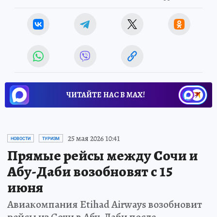
ЧИТАЙТЕ НАС В МАХ!
25 мая 2026 10:41
НОВОСТИ
ТУРИЗМ
Прямые рейсы между Сочи и
Абу-Даби возобновят с 15
июня
Авиакомпания Etihad Airways возобновит
рейсы из Сочи в Абу-Даби после