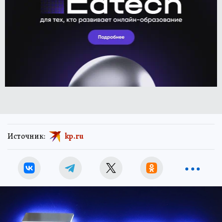
Источник:
kp.ru