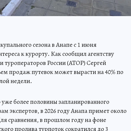
упального сезона в Анапе с 1 июня
тереса к курорту. Как сообщил агентству
и туроператоров России (АТОР) Сергей
ем продаж путевок может вырасти на 40% по
лой недели.
 уже более половины запланированного
зам экспертов, в 2026 году Анапа примет около
ля сравнения, в прошлом году на фоне
кого пролива турпоток сократился до 3