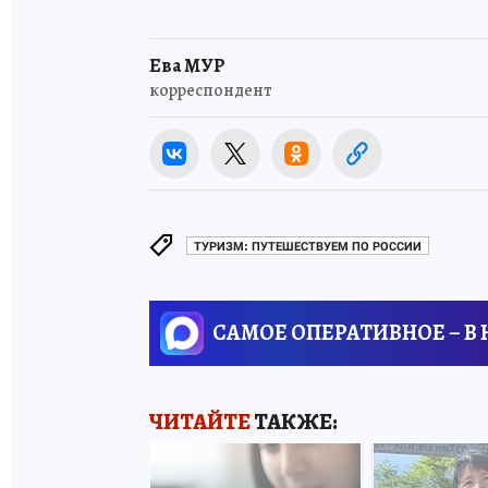
Ева МУР
корреспондент
ТУРИЗМ: ПУТЕШЕСТВУЕМ ПО РОССИИ
САМОЕ ОПЕРАТИВНОЕ – В
ЧИТАЙТЕ
ТАКЖЕ: