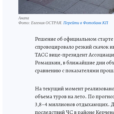
Анапа
Фото:
Евгения ОСТРАЯ.
Перейти в Фотобанк КП
Решение об официальном старте к
спровоцировало резкий скачок ин
ТАСС вице-президент Ассоциаци
Ромашкин, в ближайшие дни объ
сравнению с показателями прош
На текущий момент реализовано
объема туров на лето. По прогно
3,8–4 миллионов отдыхающих. Д
последствий ЧС в районе Керченс