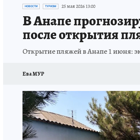
ОТДЫХ В РОССИИ
ЗДОРОВЬЕ КУБАНИ
25 мая 2026 13:00
НОВОСТИ
ТУРИЗМ
В Анапе прогнозир
после открытия пл
Открытие пляжей в Анапе 1 июня: 
Ева МУР