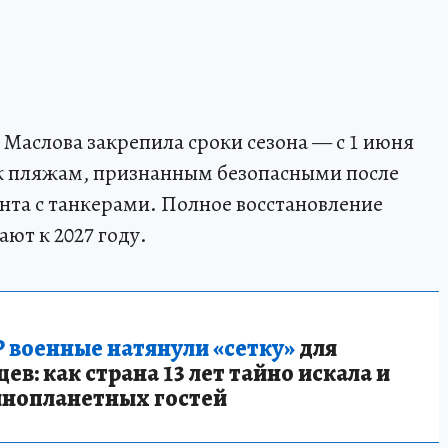
Маслова закрепила сроки сезона — с 1 июня
 к пляжам, признанным безопасными после
та с танкерами. Полное восстановление
ют к 2027 году.
 военные натянули «сетку»
для
в: как страна 13 лет тайно искала и
инопланетных гостей