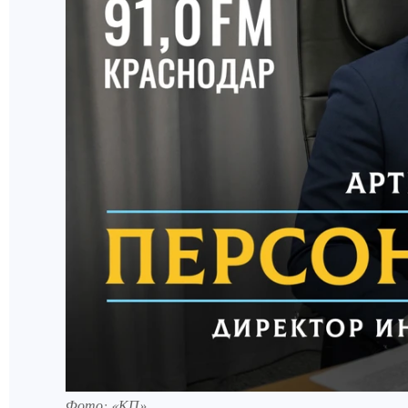
Фото: «КП»