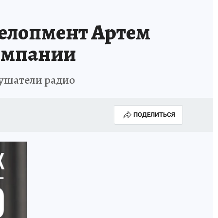
ИСПЫТАНО НА СЕБЕ
елопмент Артем
компании
лушатели радио
ПОДЕЛИТЬСЯ