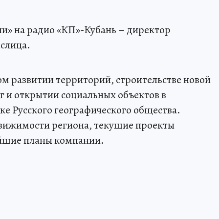
и» на радио «КП»-Кубань – директор
слица.
м развитии территорий, строительстве новой
г и открытии социальных объектов в
е Русского географического общества.
вижимости региона, текущие проекты
йшие планы компании.