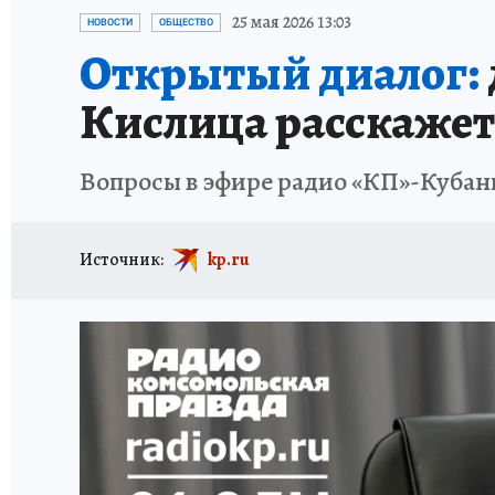
ОТДЫХ В РОССИИ
ЗДОРОВЬЕ КУБАНИ
25 мая 2026 13:03
НОВОСТИ
ОБЩЕСТВО
Открытый диалог:
Кислица расскажет
Вопросы в эфире радио «КП»-Кубан
Источник:
kp.ru