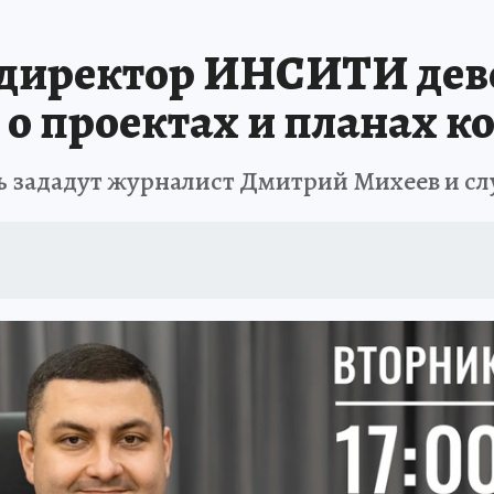
ЗАПОВЕДНАЯ РОССИЯ
ПРОИСШЕСТВИЯ
АФИША
АГРОФОРУМ
директор ИНСИТИ дев
 о проектах и планах 
ь зададут журналист Дмитрий Михеев и с