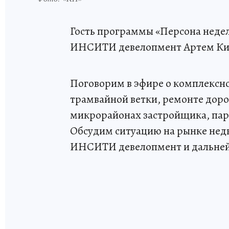
Гость программы «Персона недел
ИНСИТИ девелопмент Артем Ки
Поговорим в эфире о комплексно
трамвайной ветки, ремонте доро
микрорайонах застройщика, парк
Обсудим ситуацию на рынке нед
ИНСИТИ девелопмент и дальне