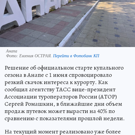
Анапа
Фото:
Евгения ОСТРАЯ.
Перейти в Фотобанк КП
Решение об официальном старте купального
сезона в Анапе с 1 июня спровоцировало
резкий скачок интереса к курорту. Как
сообщил агентству ТАСС вице-президент
Ассоциации туроператоров России (АТОР)
Сергей Ромашкин, в ближайшие дни объем
продаж путевок может вырасти на 40% по
сравнению с показателями прошлой недели.