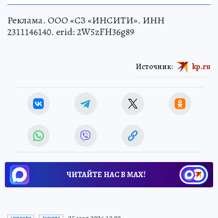
Реклама. ООО «СЗ «ИНСИТИ». ИНН
2311146140. erid: 2W5zFH36g89
Источник:
kp.ru
ЧИТАЙТЕ НАС В МАХ!
Новости СМИ2