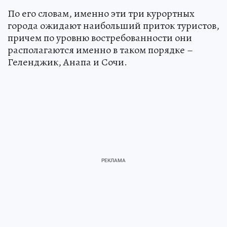
Волков в интервью РИА Новости.
По его словам, именно эти три курортных
города ожидают наибольший приток туристов,
причем по уровню востребованности они
располагаются именно в таком порядке –
Геленджик, Анапа и Сочи.