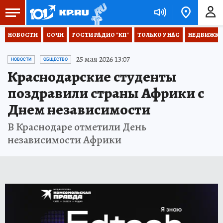
НОВОСТИ
СОЧИ
ГОСТИ РАДИО "КП"
ТОЛЬКО У НАС
НЕДВИЖКА
25 мая 2026 13:07
НОВОСТИ
ОБЩЕСТВО
Краснодарские студенты
поздравили страны Африки с
Днем независимости
В Краснодаре отметили День
независимости Африки