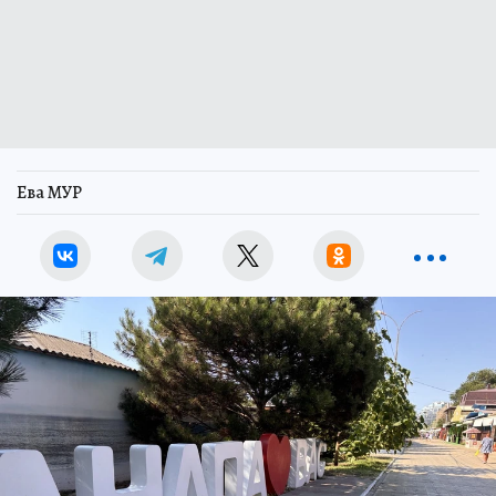
Ева МУР