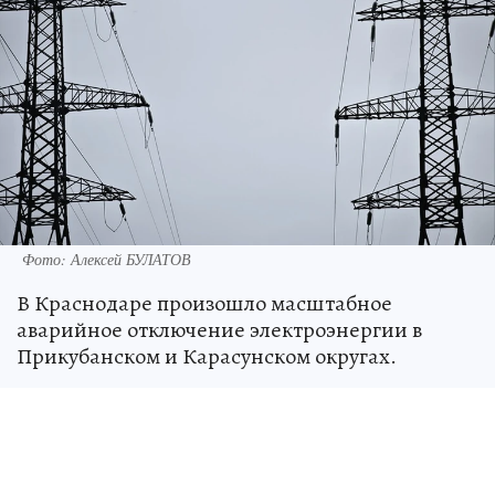
Фото: Алексей БУЛАТОВ
В Краснодаре произошло масштабное
аварийное отключение электроэнергии в
Прикубанском и Карасунском округах.
Без света остались жители почти 50 улиц. Об
этом сообщила Единая дежурно-
диспетчерская служба (ЕДДС) города в своем
Telegram-канале.