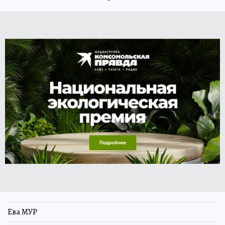
Ева МУР