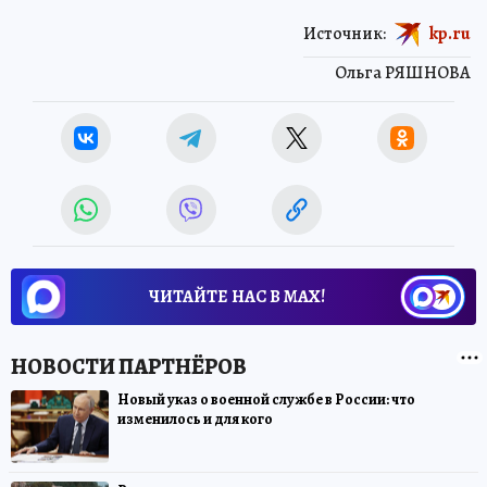
Источник:
kp.ru
Ольга РЯШНОВА
ЧИТАЙТЕ НАС В МАХ!
Новый указ о военной службе в России: что
изменилось и для кого