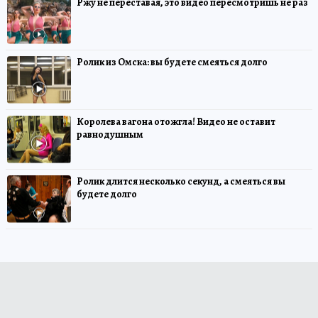
Ржу не переставая, это видео пересмотришь не раз
Ролик из Омска: вы будете смеяться долго
Королева вагона отожгла! Видео не оставит
равнодушным
Ролик длится несколько секунд, а смеяться вы
будете долго