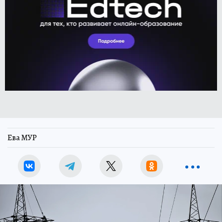
Ева МУР