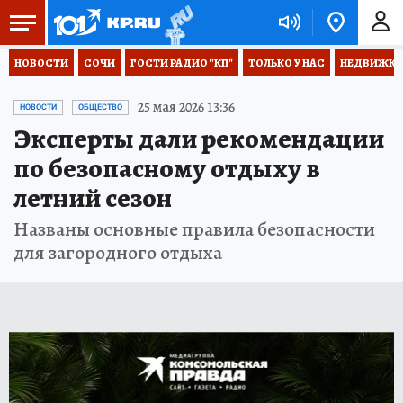
НОВОСТИ
СОЧИ
ГОСТИ РАДИО "КП"
ТОЛЬКО У НАС
НЕДВИЖКА
25 мая 2026 13:36
НОВОСТИ
ОБЩЕСТВО
Эксперты дали рекомендации
по безопасному отдыху в
летний сезон
Названы основные правила безопасности
для загородного отдыха