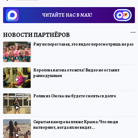
ЧИТАЙТЕ НАС В МАХ!
Ржу не переставая, это видео пересмотришь не раз
Королева вагона отожгла! Видео не оставит
равнодушным
Ролик из Омска: вы будете смеяться долго
Скрытая камера на пляже Крыма: Что люди
вытворяют, когда их не видят...