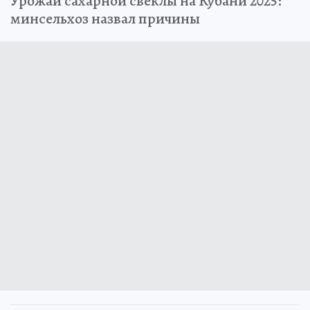
Урожай сахарной свеклы на Кубани 2025:
минсельхоз назвал причины