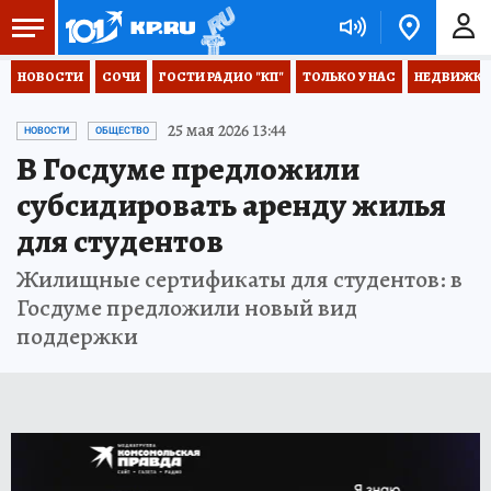
НОВОСТИ
СОЧИ
ГОСТИ РАДИО "КП"
ТОЛЬКО У НАС
НЕДВИЖКА
25 мая 2026 13:44
НОВОСТИ
ОБЩЕСТВО
В Госдуме предложили
субсидировать аренду жилья
для студентов
Жилищные сертификаты для студентов: в
Госдуме предложили новый вид
поддержки