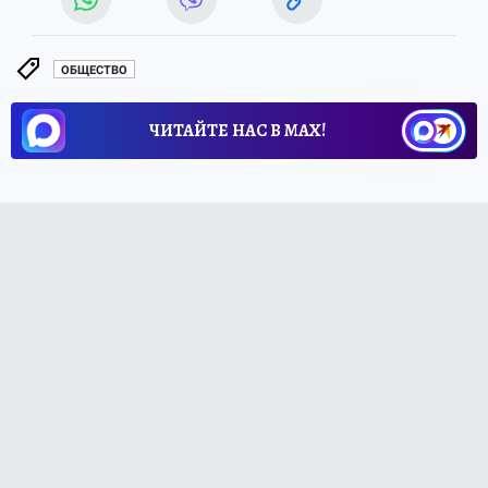
ОБЩЕСТВО
ЧИТАЙТЕ НАС В МАХ!