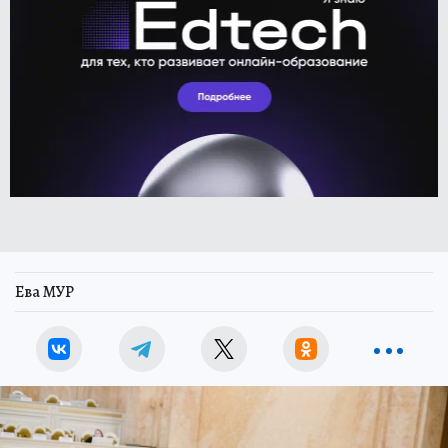
Ева МУР