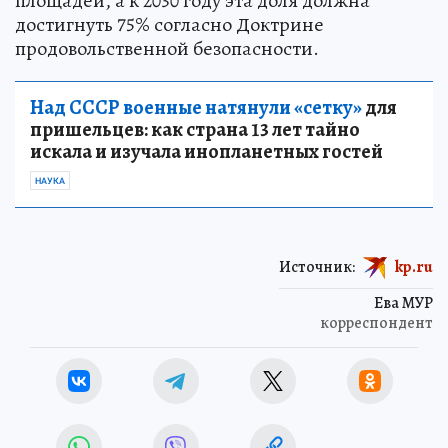
площадей, а к 2030 году эта доля должна
достигнуть 75% согласно Доктрине
продовольственной безопасности.
Над СССР военные натянули «сетку»
для
пришельцев: как страна 13 лет тайно
искала и изучала инопланетных гостей
НАУКА
Источник:
kp.ru
Ева МУР
корреспондент