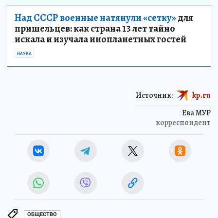
Над СССР военные натянули «сетку»
для
пришельцев: как страна 13 лет тайно
искала и изучала инопланетных гостей
НАУКА
Источник:
kp.ru
Ева МУР
корреспондент
ОБЩЕСТВО