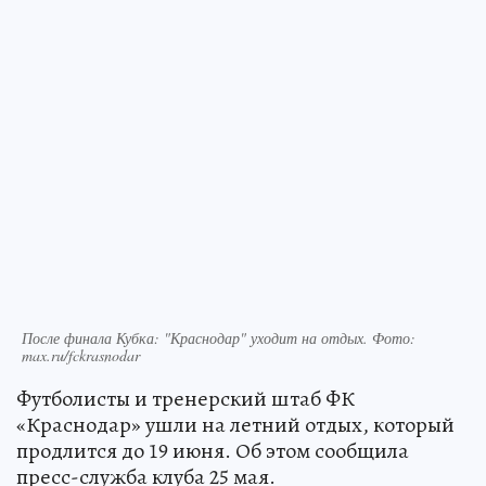
После финала Кубка: "Краснодар" уходит на отдых. Фото:
max.ru/fckrasnodar
Футболисты и тренерский штаб ФК
«Краснодар» ушли на летний отдых, который
продлится до 19 июня. Об этом сообщила
пресс-служба клуба 25 мая.