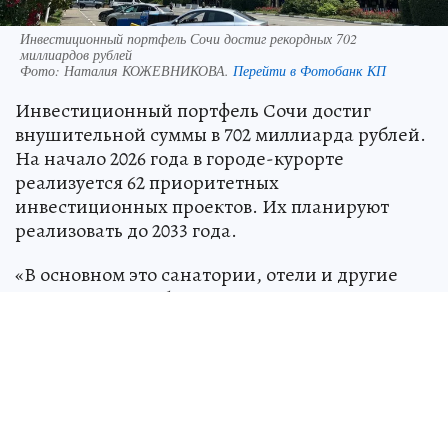
Инвестиционный портфель Сочи достиг рекордных 702
миллиардов рублей
Фото:
Наталия КОЖЕВНИКОВА.
Перейти в Фотобанк КП
Инвестиционный портфель Сочи достиг
внушительной суммы в 702 миллиарда рублей.
На начало 2026 года в городе-курорте
реализуется 62 приоритетных
инвестиционных проектов. Их планируют
реализовать до 2033 года.
«В основном это санатории, отели и другие
туристические объекты. Их появление также
будет способствовать укреплению статуса Сочи
как курорта международного значения», –
рассказал глава Сочи Андрей Прошунин.