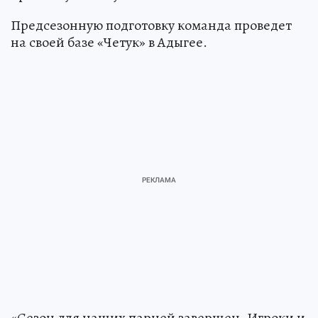
Предсезонную подготовку команда проведет
на своей базе «Четук» в Адыгее.
«Сезон для наших парней завершен. Игроки и