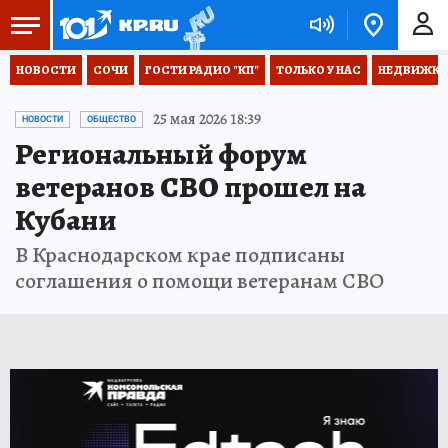
НОВОСТИ
СОЧИ
ГОСТИ РАДИО "КП"
ТОЛЬКО У НАС
НЕДВИЖКА
25 мая 2026 18:39
НОВОСТИ
ОБЩЕСТВО
Региональный форум
ветеранов СВО прошел на
Кубани
В Краснодарском крае подписаны
соглашения о помощи ветеранам СВО