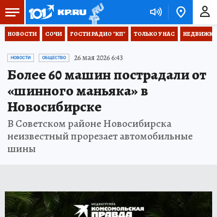
НОВОСТИ
СОЧИ
ГОСТИ РАДИО "КП"
ТОЛЬКО У НАС
НЕДВИЖКА
26 мая 2026 6:43
НОВОСТИ
ОБЩЕСТВО
Более 60 машин пострадали от
«шинного маньяка» в
Новосибирске
В Советском районе Новосибирска
неизвестный прорезает автомобильные
шины