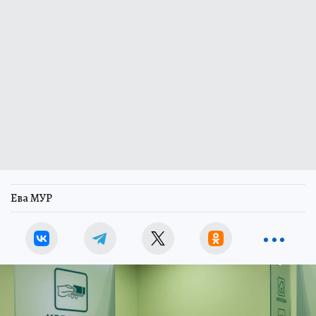
Ева МУР