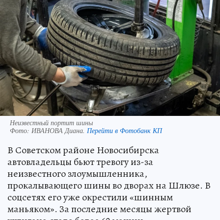
Неизвестный портит шины
Фото:
ИВАНОВА Диана.
Перейти в Фотобанк КП
В Советском районе Новосибирска
автовладельцы бьют тревогу из-за
неизвестного злоумышленника,
прокалывающего шины во дворах на Шлюзе. В
соцсетях его уже окрестили «шинным
маньяком». За последние месяцы жертвой