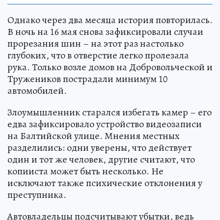
Однако через два месяца история повторилась.
В ночь на 16 мая снова зафиксировали случаи
прорезания шин – на этот раз настолько
глубоких, что в отверстие легко пролезала
рука. Только возле домов на Добровольческой и
Тружеников пострадали минимум 10
автомобилей.
Злоумышленник старался избегать камер – его
едва зафиксировало устройство видеозаписи
на Балтийской улице. Мнения местных
разделились: одни уверены, что действует
один и тот же человек, другие считают, что
копииста может быть несколько. Не
исключают также психические отклонения у
преступника.
Автовладельцы подсчитывают убытки, ведь