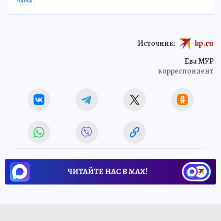
НАУКА
Источник:
kp.ru
Ева МУР
корреспондент
ЧИТАЙТЕ НАС В МАХ!