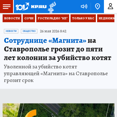
НОВОСТИ
СОЧИ
ГОСТИ РАДИО "КП"
ТОЛЬКО У НАС
НЕДВИЖКА
26 мая 2026 8:42
НОВОСТИ
ОБЩЕСТВО
Сотруднице «Магнита»
на
Ставрополье грозит до пяти
лет колонии за убийство котят
Уволенной за убийство котят
управляющей «Магнита» на Ставрополье
грозит срок