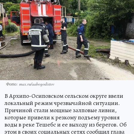
Фото: max.ru/aabogodistov
В Архипо-Осиповском сельском округе ввели
локальный режим чрезвычайной ситуации.
Причиной стали мощные залповые ливни,
которые привели к резкому подъему уровня
воды в реке Тешебс и ее выходу из берегов. Об
этом в своих социальных сетях сообщил глава