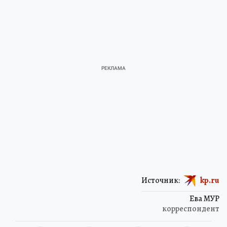
Источник:
kp.ru
Ева МУР
корреспондент