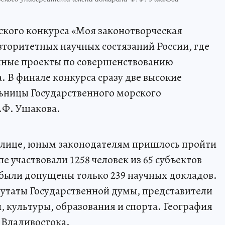
ского конкурса «Моя законотворческая
вторитетных научных состязаний России, где
нные проекты по совершенствованию
. В финале конкурса сразу две высокие
ьницы Государственного морского
.Ф. Ушакова.
толице, юным законодателям пришлось пройти
е участвовали 1258 человек из 65 субъектов
были допущены только 239 научных докладов.
утаты Государственной думы, представители
, культуры, образования и спорта. География
 Владивостока.