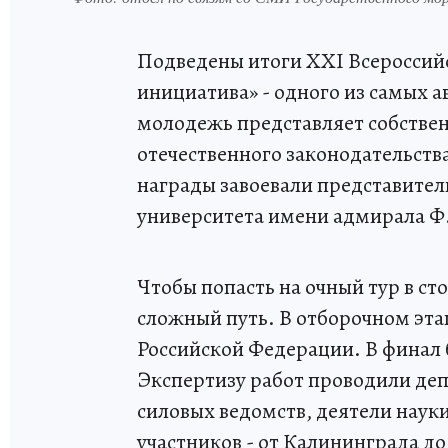
Подведены итоги XXI Всероссий
инициатива» - одного из самых а
молодежь представляет собстве
отечественного законодательства
награды завоевали представител
университета имени адмирала Ф
Чтобы попасть на очный тур в с
сложный путь. В отборочном этап
Российской Федерации. В финал 
Экспертизу работ проводили деп
силовых ведомств, деятели науки
участников - от Калининграда до