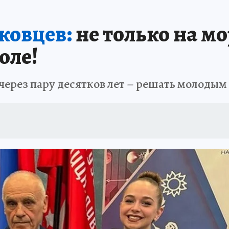
ЗАПОВЕДНАЯ РОССИЯ
ПРОИСШЕСТВИЯ
АФИША
АГРОФОРУМ
ковцев:
не только на мор
оле!
через пару десятков лет – решать молодым