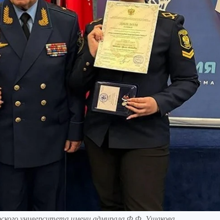
рского университета имени адмирала Ф.Ф. Ушакова