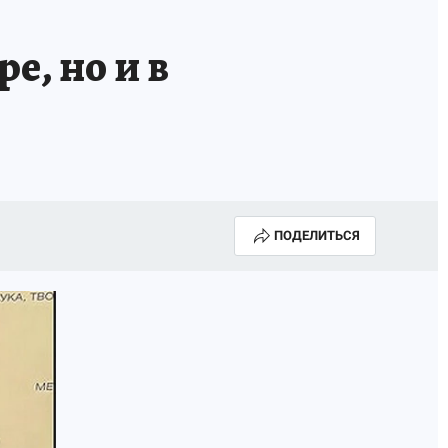
ИСПЫТАНО НА СЕБЕ
е, но и в
ПОДЕЛИТЬСЯ