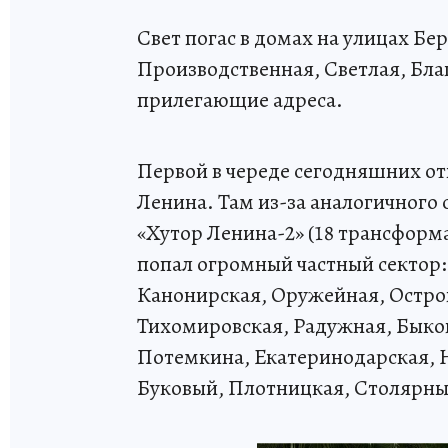
Свет погас в домах на улицах Бе
Производственная, Светлая, Бла
прилегающие адреса.
Первой в череде сегодняшних от
Ленина. Там из-за аналогичного
«Хутор Ленина-2» (18 трансформ
попал огромный частный сектор: у
Канонирская, Оружейная, Остро
Тихомировская, Радужная, Быков
Потемкина, Екатеринодарская, 
Буковый, Плотницкая, Столярны