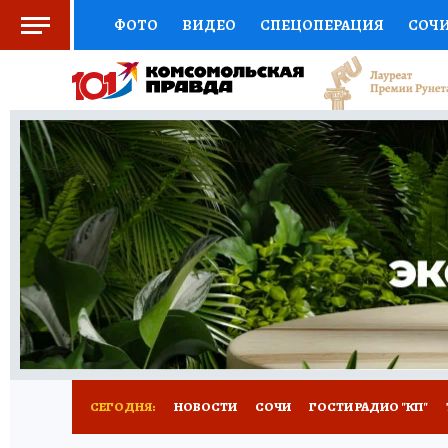
ФОТО
ВИДЕО
СПЕЦОПЕРАЦИЯ
СОЧ
СОЦПОДДЕРЖКА
НАУКА
СПОРТ
КО
ВЫБОР ЭКСПЕРТОВ
ДОКТОР
ФИНАНС
КНИЖНАЯ ПОЛКА
ПРОГНОЗЫ НА СПОРТ
ПРЕСС-ЦЕНТР
НЕДВИЖИМОСТЬ
ТЕЛЕ
ВСЕ О КП
РАДИО КП
ТЕСТЫ
НОВОЕ Н
СЕГОДНЯ:
НОВОСТИ
СОЧИ
ГОСТИ РАДИО "КП"