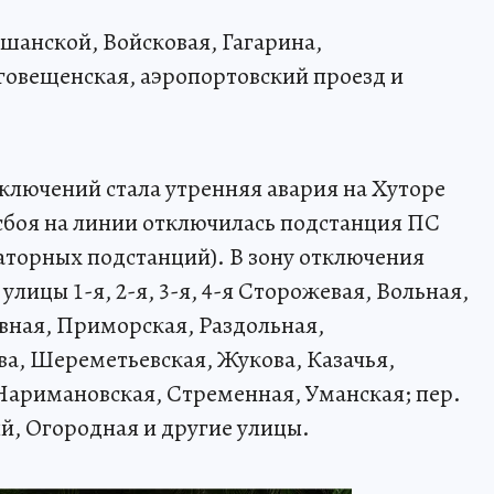
ршанской, Войсковая, Гагарина,
говещенская, аэропортовский проезд и
ключений стала утренняя авария на Хуторе
 сбоя на линии отключилась подстанция ПС
аторных подстанций). В зону отключения
лицы 1-я, 2-я, 3-я, 4-я Сторожевая, Вольная,
вная, Приморская, Раздольная,
а, Шереметьевская, Жукова, Казачья,
Наримановская, Стременная, Уманская; пер.
й, Огородная и другие улицы.