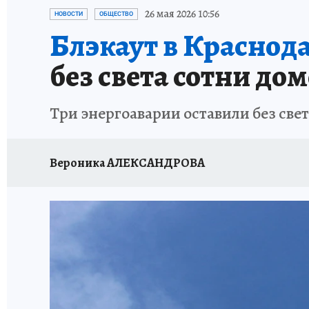
ОТДЫХ В РОССИИ
ЗДОРОВЬЕ КУБАНИ
26 мая 2026 10:56
НОВОСТИ
ОБЩЕСТВО
Блэкаут в Краснода
без света сотни до
Три энергоаварии оставили без све
Вероника АЛЕКСАНДРОВА