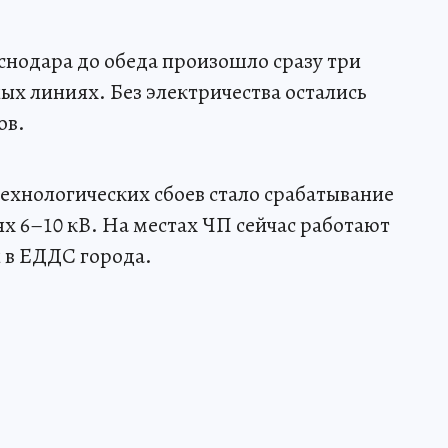
снодара до обеда произошло сразу три
ых линиях. Без электричества остались
ов.
технологических сбоев стало срабатывание
х 6–10 кВ. На местах ЧП сейчас работают
 в ЕДДС города.