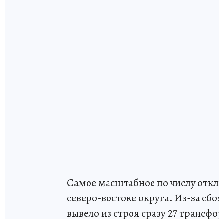
Самое масштабное по числу отк
северо-востоке округа. Из-за сб
вывело из строя сразу 27 транс