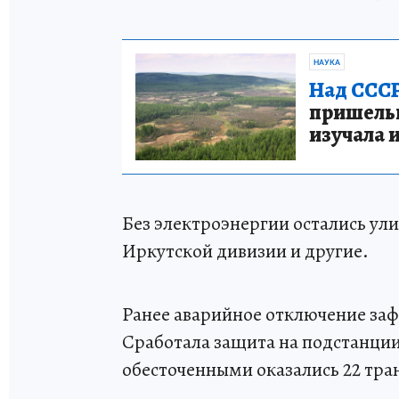
НАУКА
Над СССР
пришельце
изучала 
Без электроэнергии остались ули
Иркутской дивизии и другие.
Ранее аварийное отключение за
Сработала защита на подстанции
обесточенными оказались 22 тр