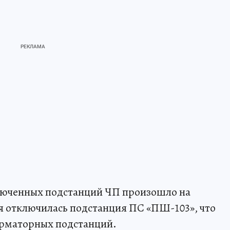
люченных подстанций ЧП произошло на
оя отключилась подстанция ПС «ПШ-103», что
форматорных подстанций.