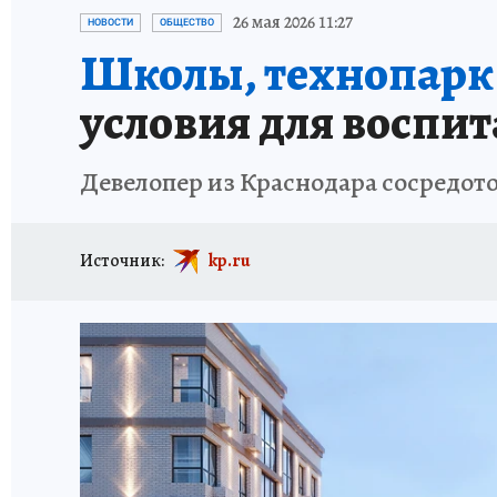
ОТДЫХ В РОССИИ
ЗДОРОВЬЕ КУБАНИ
26 мая 2026 11:27
НОВОСТИ
ОБЩЕСТВО
Школы, технопарк и
условия для воспи
Девелопер из Краснодара сосредот
Источник:
kp.ru