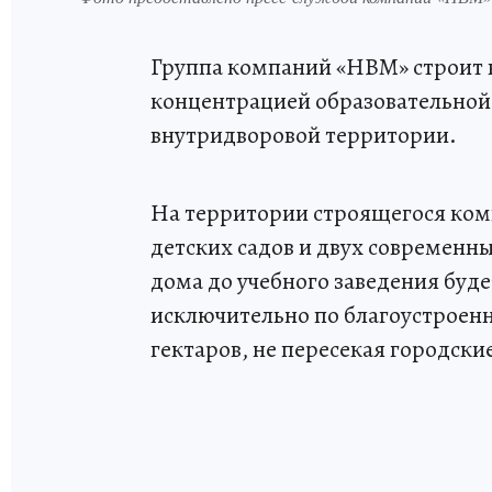
Группа компаний «НВМ» строит 
концентрацией образовательной
внутридворовой территории.
На территории строящегося ком
детских садов и двух современны
дома до учебного заведения буд
исключительно по благоустрое
гектаров, не пересекая городски