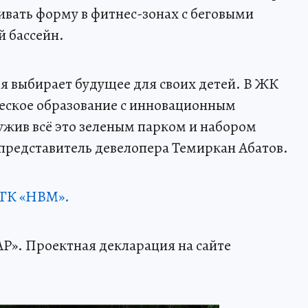
вать форму в фитнес-зонах с беговыми
 бассейн.
я выбирает будущее для своих детей. В ЖК
еское образование с инновационным
ужив всё это зеленым парком и набором
 представитель девелопера Темиркан Абатов.
 ГК «НВМ».
 Проектная декларация на сайте