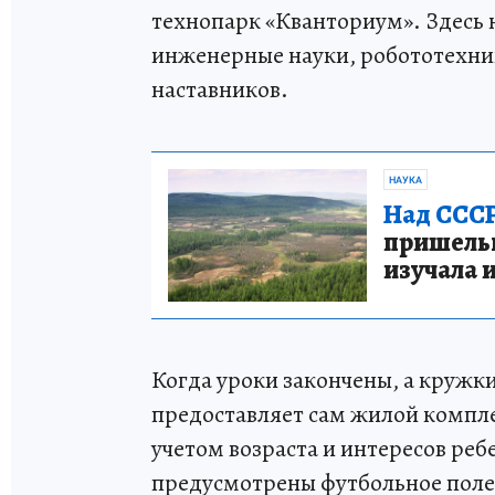
технопарк «Кванториум». Здесь 
инженерные науки, робототехни
наставников.
НАУКА
Над СССР
пришельце
изучала 
Когда уроки закончены, а кружк
предоставляет сам жилой компл
учетом возраста и интересов ре
предусмотрены футбольное поле,