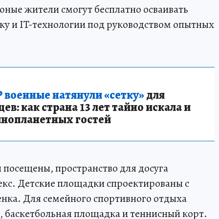
юные жители смогут бесплатно осваивать
ку и IT-технологии под руководством опытных
 военные натянули «сетку»
для
в: как страна 13 лет тайно искала и
инопланетных гостей
и посещены, пространство для досуга
екс. Детские площадки спроектированы с
бенка. Для семейного спортивного отдыха
 баскетбольная площадка и теннисный корт.