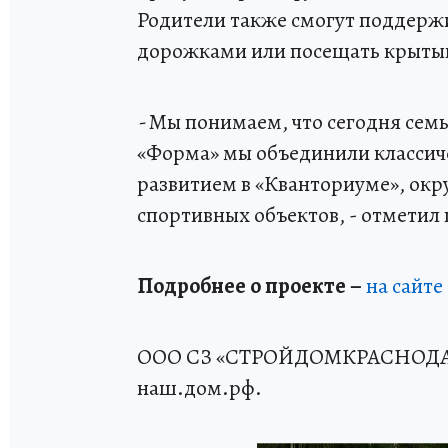
Родители также смогут поддержи
дорожками или посещать крытый
-
Мы понимаем, что сегодня семь
«Форма» мы объединили классич
развитием в «Кванториуме», окр
спортивных объектов, - отметил
Подробнее о проекте –
на сайте
ООО СЗ «СТРОЙДОМКРАСНОДАР».
наш.дом.рф.