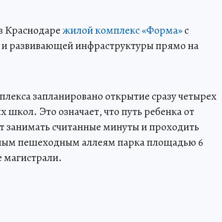
в Краснодаре
жилой комплекс «Форма»
с
 и развивающей инфраструктуры прямо на
плекса запланировано открытие сразу четырех
х школ. Это означает, что путь ребенка от
ет занимать считанные минуты и проходить
нным пешеходным аллеям парка площадью 6
е магистрали.