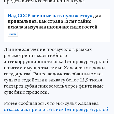
представитель гособвинения в суде.
Над СССР военные натянули «сетку»
для
пришельцев: как страна 13 лет тайно
искала и изучала инопланетных гостей
НАУКА
Данное заявление прозвучало в рамках
рассмотрения масштабного
антикоррупционного иска Генпрокуратуры об
изъятии имущества семьи Хахалевых в доход
государства. Ранее ведомство обвинило экс-
судью в содействии захвату более 12,5 тысяч
гектаров кубанских земель через фиктивные
судебные процессы.
Ранее сообщалось, что экс-судья Хахалева
отказалась признавать иск Генпрокуратуры об