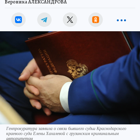
Вероника АЛЕКСАНДРОВА
Генпрокуратура заявила о связи бывшего судьи Краснодарского
краевого суда Елены Хахалевой с грузинским криминальным
авторитетом