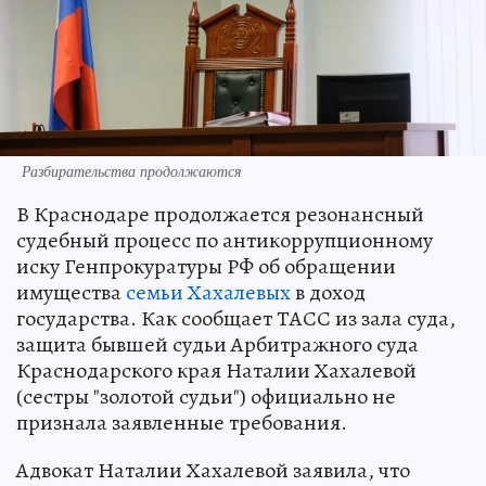
Разбирательства продолжаются
В Краснодаре продолжается резонансный
судебный процесс по антикоррупционному
иску Генпрокуратуры РФ об обращении
имущества
семьи Хахалевых
в доход
государства. Как сообщает ТАСС из зала суда,
защита бывшей судьи Арбитражного суда
Краснодарского края Наталии Хахалевой
(сестры "золотой судьи") официально не
признала заявленные требования.
Адвокат Наталии Хахалевой заявила, что