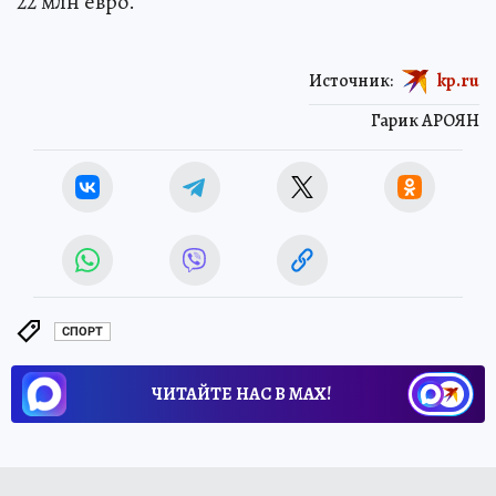
22 млн евро.
Источник:
kp.ru
Гарик АРОЯН
СПОРТ
ЧИТАЙТЕ НАС В МАХ!