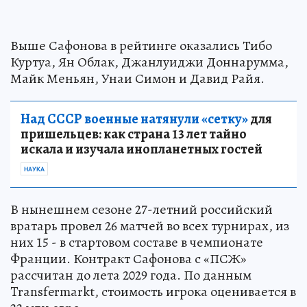
Выше Сафонова в рейтинге оказались Тибо
Куртуа, Ян Облак, Джанлуиджи Доннарумма,
Майк Меньян, Унаи Симон и Давид Райя.
Над СССР военные натянули «сетку»
для
пришельцев: как страна 13 лет тайно
искала и изучала инопланетных гостей
НАУКА
В нынешнем сезоне 27-летний российский
вратарь провел 26 матчей во всех турнирах, из
них 15 - в стартовом составе в чемпионате
Франции. Контракт Сафонова с «ПСЖ»
рассчитан до лета 2029 года. По данным
Transfermarkt, стоимость игрока оценивается в