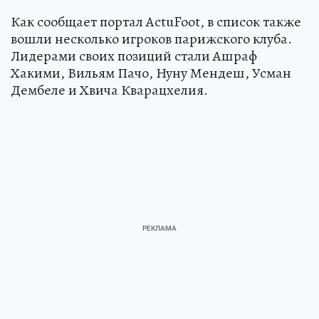
Как сообщает портал ActuFoot, в список также
вошли несколько игроков парижского клуба.
Лидерами своих позиций стали Ашраф
Хакими, Вильям Пачо, Нуну Мендеш, Усман
Дембеле и Хвича Кварацхелия.