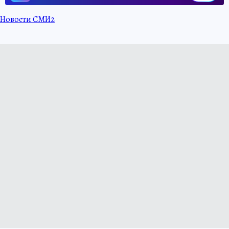
Новости СМИ2