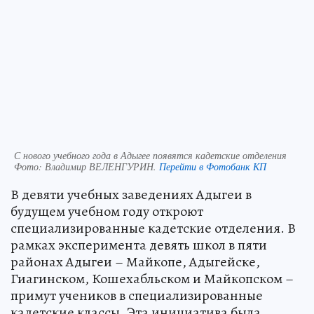
С нового учебного года в Адыгее появятся кадетские отделения
Фото:
Владимир ВЕЛЕНГУРИН.
Перейти в Фотобанк КП
В девяти учебных заведениях Адыгеи в
будущем учебном году откроют
специализированные кадетские отделения. В
рамках эксперимента девять школ в пяти
районах Адыгеи – Майкопе, Адыгейске,
Гиагинском, Кошехабльском и Майкопском –
примут учеников в специализированные
кадетские классы. Эта инициатива была