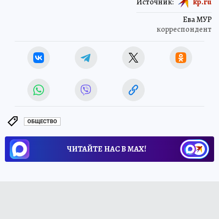
Источник:
kp.ru
Ева МУР
корреспондент
ОБЩЕСТВО
ЧИТАЙТЕ НАС В МАХ!