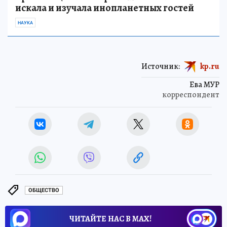
искала и изучала инопланетных гостей
НАУКА
Источник:
kp.ru
Ева МУР
корреспондент
ОБЩЕСТВО
ЧИТАЙТЕ НАС В МАХ!