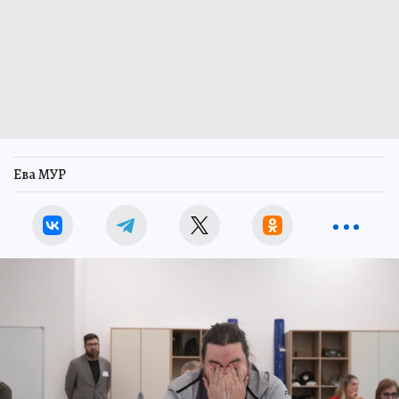
Ева МУР