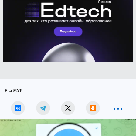
Ева МУР