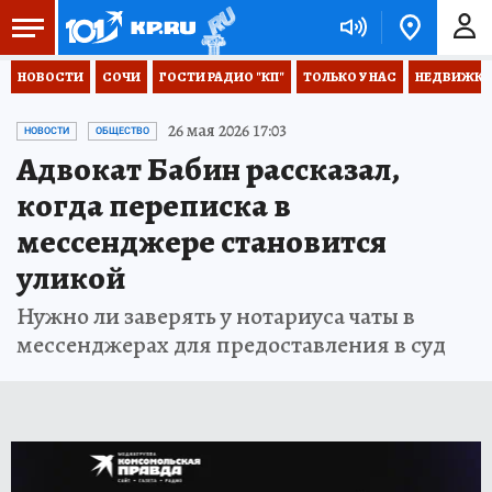
НОВОСТИ
СОЧИ
ГОСТИ РАДИО "КП"
ТОЛЬКО У НАС
НЕДВИЖКА
26 мая 2026 17:03
НОВОСТИ
ОБЩЕСТВО
Адвокат Бабин рассказал,
когда переписка в
мессенджере становится
уликой
Нужно ли заверять у нотариуса чаты в
мессенджерах для предоставления в суд