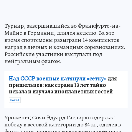
Турнир, завершившийся во Франкфурте-на-
Майне в Германии, длился неделю. За это
время спортсмены разыграли 14 комплектов
наград в личных и командных соревнованиях.
Российские участники выступали под
нейтральным флагом.
Над СССР военные натянули «сетку»
для
пришельцев: как страна 13 лет тайно
искала и изучала инопланетных гостей
НАУКА
Уроженец Сочи Эдуард Гаспарян одержал
победу в весовой категории до 84 кг, одолев в
финальном поединке греческого спортсмена