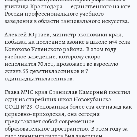
училища Краснодара — единственного на юге
России профессионального учебного
заведения в области танцевального искусства.
Алексей Юртаев, министр экономики края,
побывал на последнем звонке в школе №4 села
Коноково Успенского района. В этом году
учебное заведение, которому скоро
исполнится 70 лет, провожает во взрослую
жизнь 55 девятиклассников и 7
одиннадцатиклассников.
Глава МЧС края Станислав Камерный посетил
одну из старейших школ Новокубанска —
СОШ №23. Основанная более ста лет назад как
церковно-приходская, она сегодня
представляет собой современное
образовательное пространство. В этом году за
счет муниципалитета был завершен