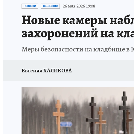
ОТДЫХ В РОССИИ
ЗДОРОВЬЕ КУБАНИ
26 мая 2026 19:08
НОВОСТИ
ОБЩЕСТВО
Новые камеры набл
захоронений на кл
Меры безопасности на кладбище в 
Евгения ХАЛИКОВА