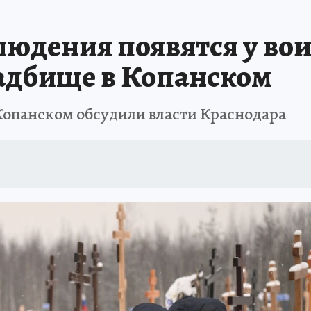
ЗАПОВЕДНАЯ РОССИЯ
ПРОИСШЕСТВИЯ
АФИША
АГРОФОРУМ
юдения появятся у во
адбище в Копанском
Копанском обсудили власти Краснодара