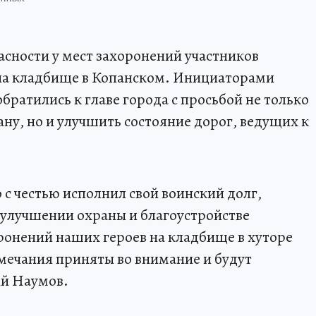
асности у мест захоронений участников
на кладбище в Копанском. Инициаторами
братились к главе города с просьбой не только
ну, но и улучшить состояние дорог, ведущих к
о с честью исполнил свой воинский долг,
б улучшении охраны и благоустройстве
ронений наших героев на кладбище в хуторе
мечания приняты во внимание и будут
ий Наумов.