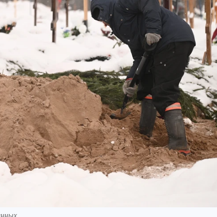
енных