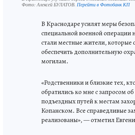
Фото:
Алексей БУЛАТОВ.
Перейти в Фотобанк КП
В Краснодаре усилят меры безоп
специальной военной операции 
стали местные жители, которые о
обеспечить дополнительную охра
могилам.
«Родственники и близкие тех, кт
обратились ко мне с запросом о
подъездных путей к местам захо
Копанском. Все справедливые за
реализованы», — отметил Евген