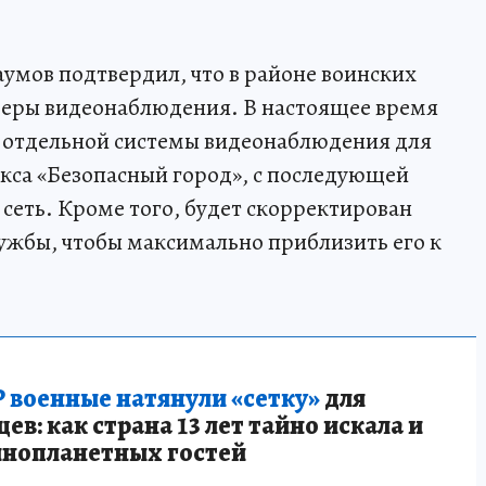
умов подтвердил, что в районе воинских
меры видеонаблюдения. В настоящее время
я отдельной системы видеонаблюдения для
кса «Безопасный город», с последующей
сеть. Кроме того, будет скорректирован
ужбы, чтобы максимально приблизить его к
 военные натянули «сетку»
для
в: как страна 13 лет тайно искала и
инопланетных гостей