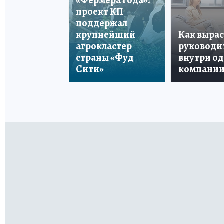
«Фермера года»:
проект КП
поддержал
крупнейший
Как вырас
агрокластер
руководи
страны «Фуд
внутри о
Сити»
компани