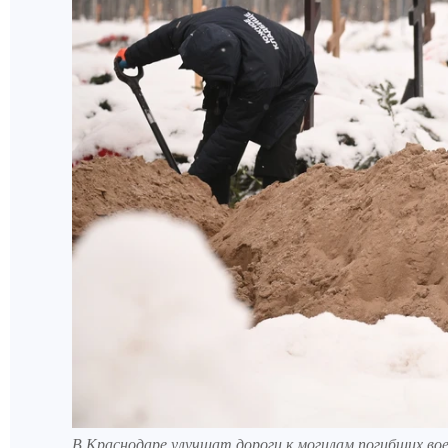
В Краснодаре улучшат дороги к могилам погибших во