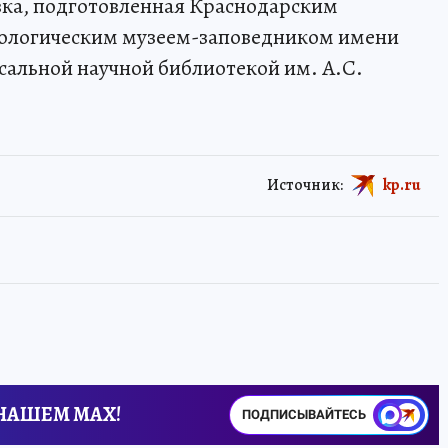
вка, подготовленная Краснодарским
еологическим музеем-заповедником имени
сальной научной библиотекой им. А.С.
Источник:
kp.ru
 НАШЕМ MAX!
ПОДПИСЫВАЙТЕСЬ