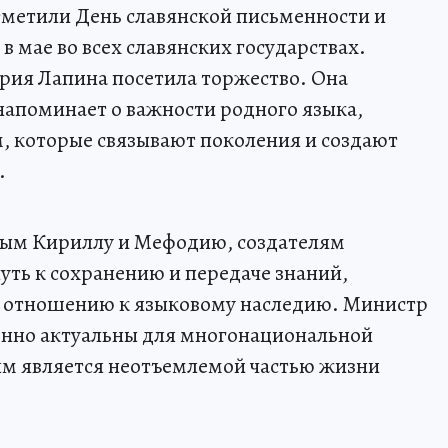
метили День славянской письменности и
в мае во всех славянских государствах.
рия Лапина посетила торжество. Она
напоминает о важности родного языка,
, которые связывают поколения и создают
.
ятым Кириллу и Мефодию, создателям
уть к сохранению и передаче знаний,
 отношению к языковому наследию. Министр
бенно актуальны для многонациональной
ям является неотъемлемой частью жизни