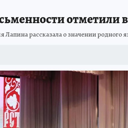
ЗАПОВЕДНАЯ РОССИЯ
ПРОИСШЕСТВИЯ
АФИША
АГРОФОРУМ
сьменности отметили в
 Лапина рассказала о значении родного я