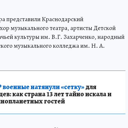
ра представили Краснодарский
хор музыкального театра, артисты Детской
ачьей культуры им. В.Г. Захарченко, народный
ского музыкального колледжа им. Н. А.
 военные натянули «сетку»
для
в: как страна 13 лет тайно искала и
инопланетных гостей