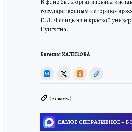
В фойе была организована выста
государственным историко-арх
Е.Д. Фелицына и краевой универ
Пушкина.
Евгения ХАЛИКОВА
КУЛЬТУРА
САМОЕ ОПЕРАТИВНОЕ – В