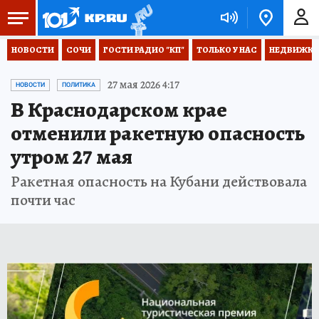
НОВОСТИ
СОЧИ
ГОСТИ РАДИО "КП"
ТОЛЬКО У НАС
НЕДВИЖКА
27 мая 2026 4:17
НОВОСТИ
ПОЛИТИКА
В Краснодарском крае
отменили ракетную опасность
утром 27 мая
Ракетная опасность на Кубани действовала
почти час