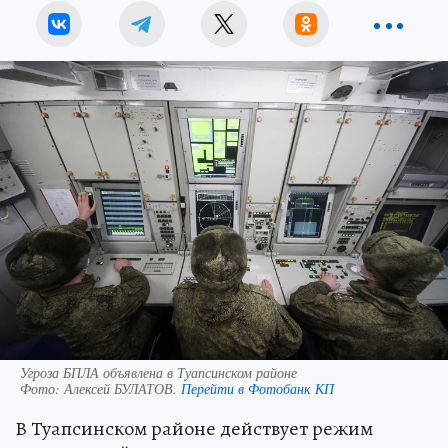
Угроза БПЛА объявлена в Туапсинском районе
Фото:
Алексей БУЛАТОВ.
Перейти в Фотобанк КП
В Туапсинском районе действует режим