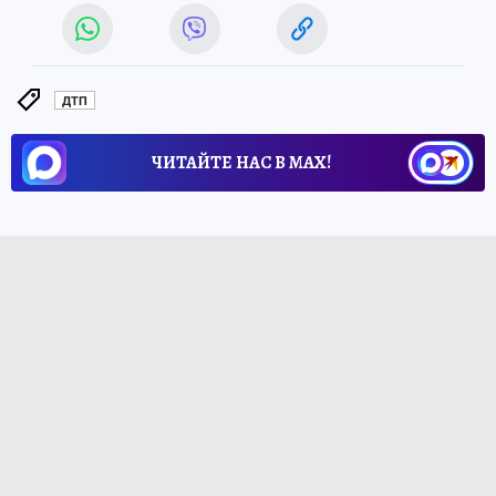
ДТП
ЧИТАЙТЕ НАС В МАХ!