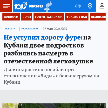
НОВОСТИ
СОЧИ
ГОСТИ РАДИО "КП"
ТОЛЬКО У НАС
НЕДВИЖКА
27 мая 2026 5:25
НОВОСТИ
ПРОИСШЕСТВИЯ
Не уступил дорогу фуре:
на
Кубани двое подростков
разбились насмерть в
отечественной легковушке
Двое подростков погибли при
столкновении «Лады» с большегрузом на
Кубани