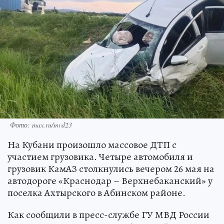
Фото: max.ru/mvd23
На Кубани произошло массовое ДТП с
участием грузовика. Четыре автомобиля и
грузовик КамАЗ столкнулись вечером 26 мая на
автодороге «Краснодар – Верхнебаканский» у
поселка Ахтырского в Абинском районе.
Как сообщили в пресс-службе ГУ МВД России