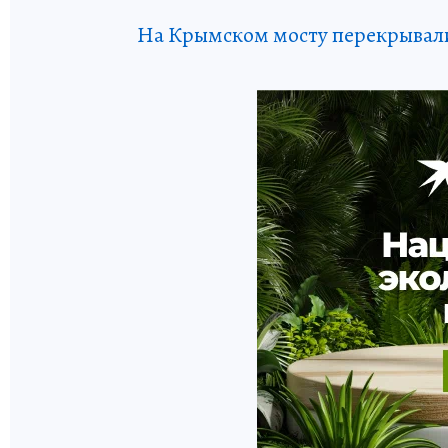
На Крымском мосту перекрывали