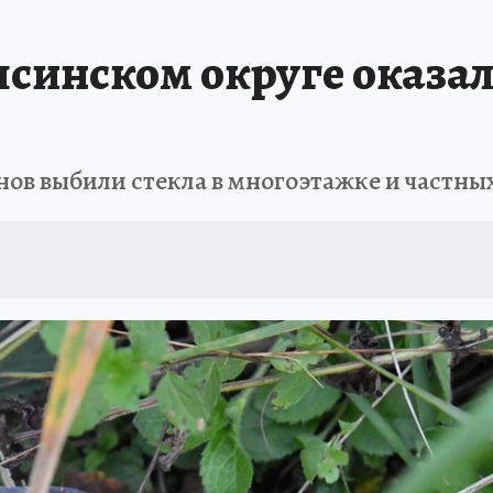
ЗАПОВЕДНАЯ РОССИЯ
ПРОИСШЕСТВИЯ
АФИША
АГРОФОРУМ
псинском округе оказ
ов выбили стекла в многоэтажке и частны