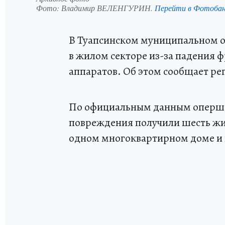
Фото:
Владимир ВЕЛЕНГУРИН.
Перейти в Фотоба
В Туапсинском муниципальном о
в жилом секторе из-за падения 
аппаратов. Об этом сообщает р
По официальным данным опершта
повреждения получили шесть жил
одном многоквартирном доме и 