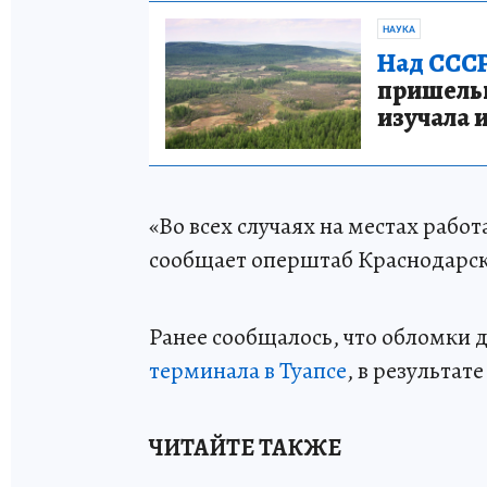
НАУКА
Над СССР
пришельце
изучала 
«Во всех случаях на местах рабо
сообщает оперштаб Краснодарск
Ранее сообщалось, что обломки 
терминала в Туапсе
, в результат
ЧИТАЙТЕ ТАКЖЕ