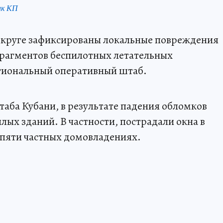
нк КП
круге зафиксированы локальные повреждения
фрагментов беспилотных летательных
егиональный оперативный штаб.
ба Кубани, в результате падения обломков
ых зданий. В частности, пострадали окна в
пяти частных домовладениях.