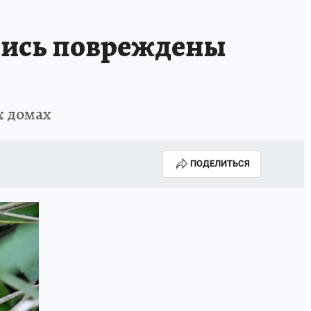
ИСПЫТАНО НА СЕБЕ
ались повреждены
х домах
ПОДЕЛИТЬСЯ