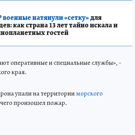
 военные натянули «сетку»
для
в: как страна 13 лет тайно искала и
инопланетных гостей
тают оперативные и специальные службы», -
ого края.
дрона упали на территории
морского
е чего произошел пожар.